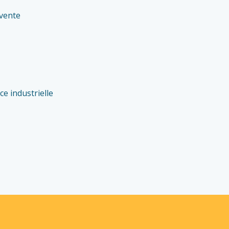
-vente
e industrielle