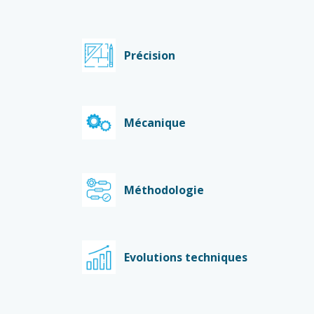
Précision
Mécanique
Méthodologie
Evolutions techniques