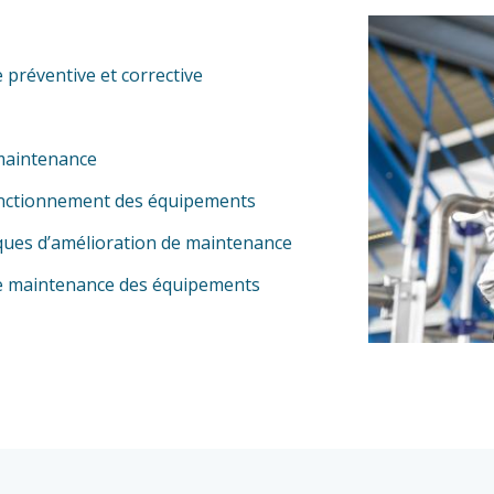
 préventive et corrective
e maintenance
fonctionnement des équipements
iques d’amélioration de maintenance
é de maintenance des équipements