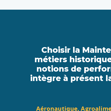
Choisir la Mainte
métiers historique
notions de perfo
intègre à présent l
Aéronautique, Agroalimen