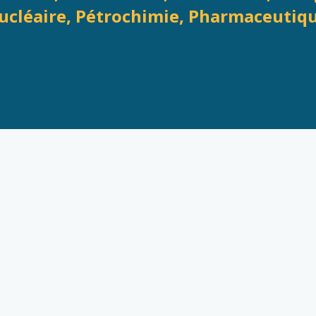
Nucléaire, Pétrochimie, Pharmaceutique