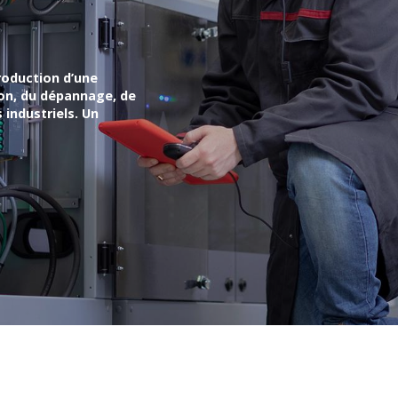
roduction d’une
ion, du dépannage, de
 industriels. Un