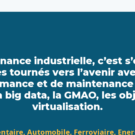
nance industrielle, c’est s
s tournés vers l’avenir ave
rmance et de maintenance p
a big data, la GMAO, les ob
virtualisation.
taire, Automobile, Ferroviaire, Energ