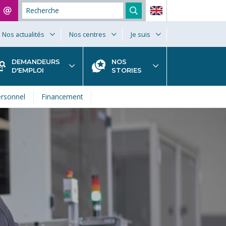
Nos actualités
Nos centres
Je suis
DEMANDEURS
NOS
D'EMPLOI
STORIES
rsonnel
Financement