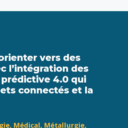
’orienter vers des
c l’intégration des
rédictive 4.0 qui
jets connectés et la
ie, Médical, Métallurgie,