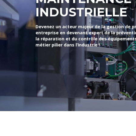
INDUSTRIELLE
Devenez un acteur majeur de la gestion de p
entreprise en devenant expert de la prévent
la réparation et du contrôle des équipements
métier pilier dans l’Industrie !