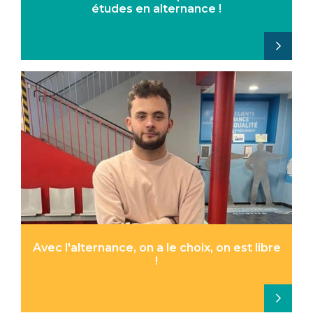
études en alternance !
Avec l'alternance, on a le choix, on est libre
!