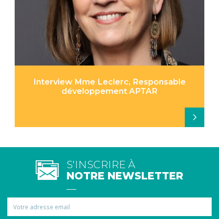
Interview Mme Leclerc, Responsable
développement APTAR
S'INSCRIRE À
NOTRE NEWSLETTER
Email