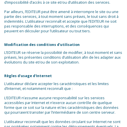
d’impossibilité d’accès à ce site et/ou d’utilisation des services.
Par ailleurs, l’EDITEUR peut être amené à interrompre le site ou une
partie des services, à tout moment sans préavis, le tout sans droit à
indemnités. L’utilisateur reconnaît et accepte que l’EDITEUR ne soit
pas responsable des interruptions, et des conséquences qui
peuvent en découler pour l’utilisateur ou tout tiers.
Modification des conditions d’utilisation
L’EDITEUR se réserve la possibilité de modifier, à tout moment et sans
préavis, les présentes conditions d’utilisation afin de les adapter aux
évolutions du site et/ou de son exploitation.
Règles d'usage d'Internet
L’utilisateur déclare accepter les caractéristiques et les limites
d’Internet, et notamment reconnaît que :
L’EDITEUR n’assume aucune responsabilité sur les services
accessibles par Internet et n’exerce aucun contrôle de quelque
forme que ce soit sur la nature et les caractéristiques des données
qui pourraient transiter par l’intermédiaire de son centre serveur.
L’utilisateur reconnaît que les données circulant sur Internet ne sont
pas protégées notamment contre les détournements éventuels. La