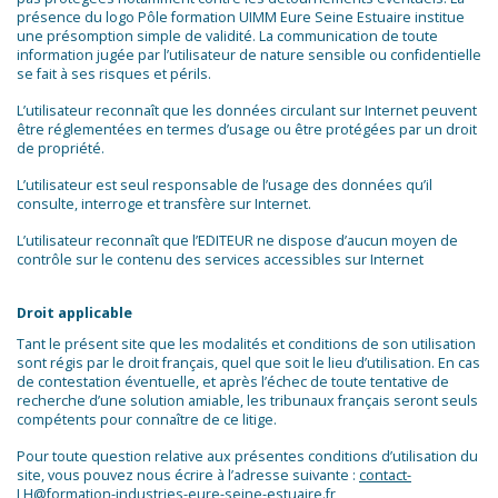
présence du logo Pôle formation UIMM Eure Seine Estuaire institue
une présomption simple de validité. La communication de toute
information jugée par l’utilisateur de nature sensible ou confidentielle
se fait à ses risques et périls.
L’utilisateur reconnaît que les données circulant sur Internet peuvent
être réglementées en termes d’usage ou être protégées par un droit
de propriété.
L’utilisateur est seul responsable de l’usage des données qu’il
consulte, interroge et transfère sur Internet.
L’utilisateur reconnaît que l’EDITEUR ne dispose d’aucun moyen de
contrôle sur le contenu des services accessibles sur Internet
Droit applicable
Tant le présent site que les modalités et conditions de son utilisation
sont régis par le droit français, quel que soit le lieu d’utilisation. En cas
de contestation éventuelle, et après l’échec de toute tentative de
recherche d’une solution amiable, les tribunaux français seront seuls
compétents pour connaître de ce litige.
Pour toute question relative aux présentes conditions d’utilisation du
site, vous pouvez nous écrire à l’adresse suivante :
contact-
LH@formation-industries-eure-seine-estuaire.fr