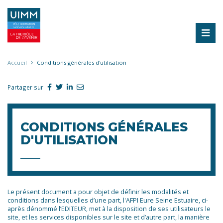
Aller
au
contenu
principal
Fil
Accueil
Conditions générales d'utilisation
d'Ariane
Partager sur
CONDITIONS GÉNÉRALES
D'UTILISATION
Le présent document a pour objet de définir les modalités et
conditions dans lesquelles d’une part, l'AFPI Eure Seine Estuaire, ci-
après dénommé l’EDITEUR, met à la disposition de ses utilisateurs le
site, et les services disponibles sur le site et d’autre part, la manière