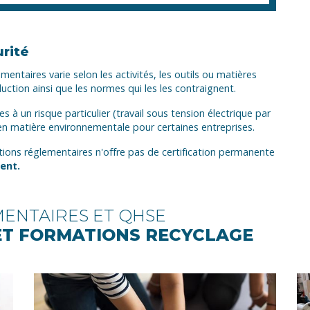
urité
mentaires varie selon les activités, les outils ou matières
ction ainsi que les normes qui les les contraignent.
s à un risque particulier (travail sous tension électrique par
 matière environnementale pour certaines entreprises.
ations réglementaires n'offre pas de certification permanente
ment.
ENTAIRES ET QHSE
 ET FORMATIONS RECYCLAGE