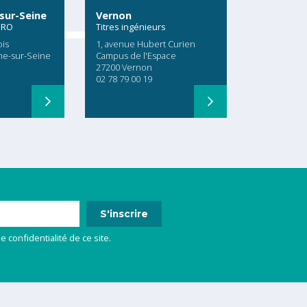
sur-Seine
Vernon
PRO
Titres ingénieurs
ois
1, avenue Hubert Curien
me-sur-Seine
Campus de l'Espace
27200 Vernon
02 78 79 00 19
e confidentialité de ce site.