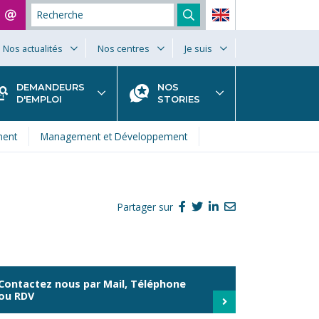
Nos actualités
Nos centres
Je suis
DEMANDEURS
NOS
D'EMPLOI
STORIES
ment
Management et Développement
Partager sur
Contactez nous par Mail, Téléphone
ou RDV