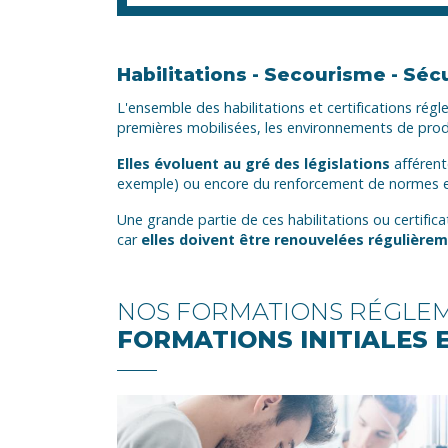
Habilitations - Secourisme - Séc
L'ensemble des habilitations et certifications régle
premières mobilisées, les environnements de produ
Elles évoluent au gré des législations
afférente
exemple) ou encore du renforcement de normes en
Une grande partie de ces habilitations ou certific
car
elles doivent être renouvelées régulière
NOS FORMATIONS RÉGLEM
FORMATIONS INITIALES