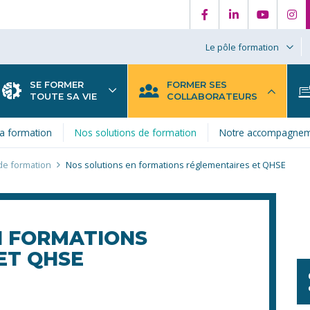
Le pôle formation
SE FORMER
FORMER SES
TOUTE SA VIE
COLLABORATEURS
a formation
Nos solutions de formation
Notre accompagne
de formation
Nos solutions en formations réglementaires et QHSE
N FORMATIONS
ET QHSE