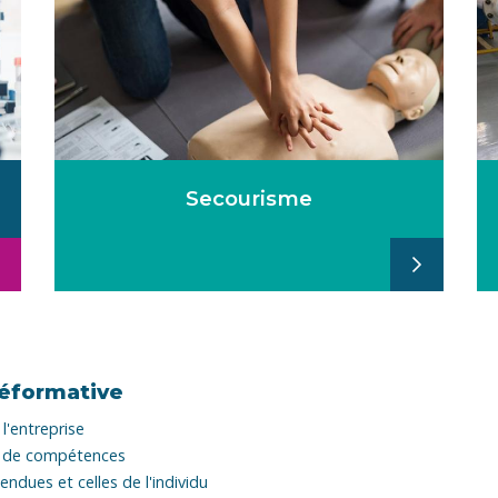
Secourisme
réformative
l'entreprise
es de compétences
endues et celles de l'individu