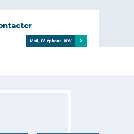
ontacter
Mail, Téléphone, RDV