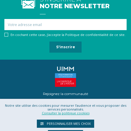
NOTRE NEWSLETTER
Email
En cochant cette case, j’accepte la Politique de confidentialité de ce site.
Rejoignez la communauté
Notre site utilise des cookies pour mesurer l’audience et vous proposer des
services personnalisés.
Consulter la politique cookies
Mentions légales
Contact
Projet Romotics
Confidentialité
PERSONNALISER MES CHOIX
CGU
CGV