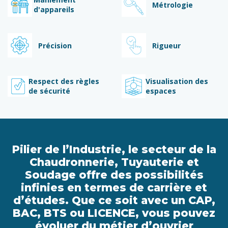
Métrologie
d'appareils
Précision
Rigueur
Respect des règles
Visualisation des
de sécurité
espaces
Pilier de l’Industrie, le secteur de la
Chaudronnerie, Tuyauterie et
Soudage offre des possibilités
infinies en termes de carrière et
d’études. Que ce soit avec un CAP,
BAC, BTS ou LICENCE, vous pouvez
évoluer du métier d’ouvrier