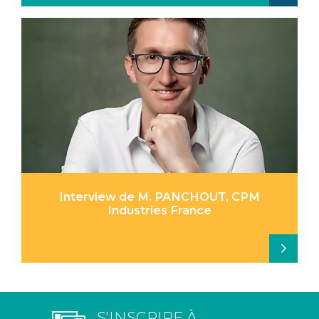
Interview de M. PANCHOUT, CPM
Industries France
S'INSCRIRE À