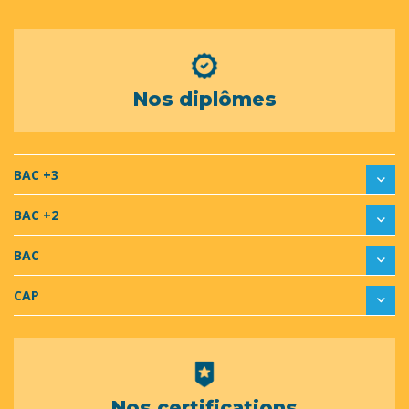
Nos diplômes
BAC +3
BAC +2
BAC
CAP
Nos certifications