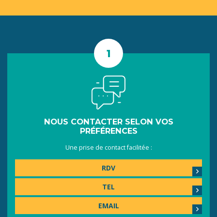
NOUS CONTACTER SELON VOS
PRÉFÉRENCES
Une prise de contact facilitée :
RDV
TEL
EMAIL