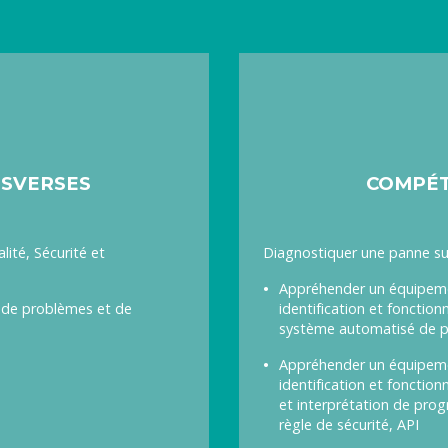
SVERSES
COMPÉT
ité, Sécurité et
Diagnostiquer une panne sur
Appréhender un équipemen
n de problèmes et de
identification et foncti
système automatisé de 
Appréhender un équipeme
identification et foncti
et interprétation de prog
règle de sécurité, API