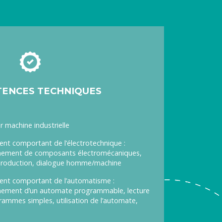
ENCES TECHNIQUES
 machine industrielle
t comportant de l’électrotechnique :
onnement de composants électromécaniques,
production, dialogue homme/machine
nt comportant de l’automatisme :
onnement d’un automate programmable, lecture
rammes simples, utilisation de l’automate,