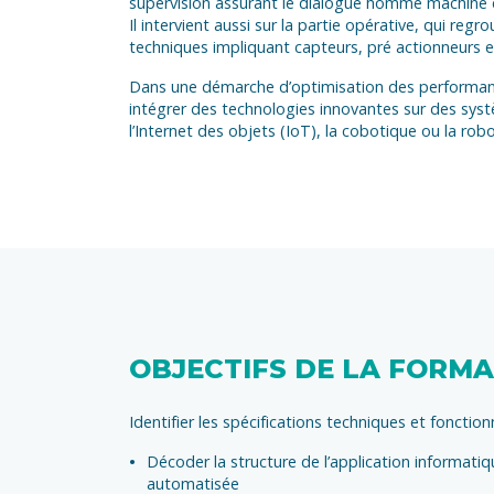
supervision assurant le dialogue homme machine e
Il intervient aussi sur la partie opérative, qui re
techniques impliquant capteurs, pré actionneurs e
Dans une démarche d’optimisation des performance
intégrer des technologies innovantes sur des syst
l’Internet des objets (IoT), la cobotique ou la ro
OBJECTIFS DE LA FORM
Identifier les spécifications techniques et foncti
Décoder la structure de l’application informatiqu
automatisée