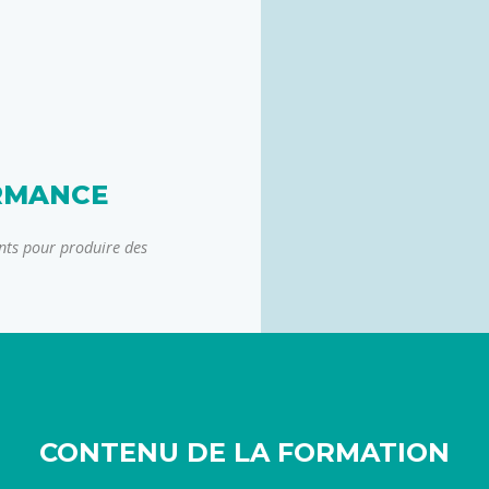
RMANCE
ants pour produire des
CONTENU DE LA FORMATION