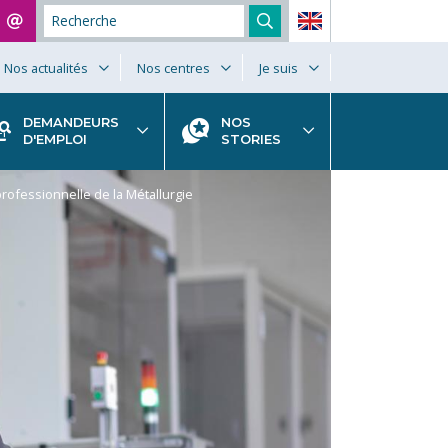
Nos actualités
Nos centres
Je suis
DEMANDEURS
NOS
D'EMPLOI
STORIES
professionnelle de la Métallurgie