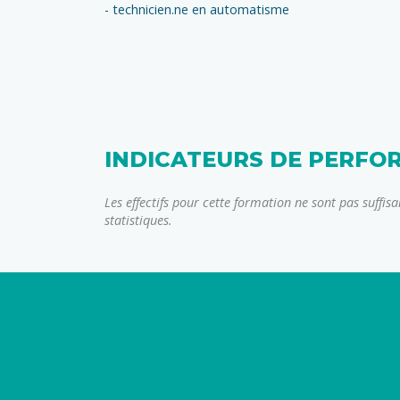
- technicien.ne en automatisme
INDICATEURS DE PERFO
Les effectifs pour cette formation ne sont pas suffis
statistiques.