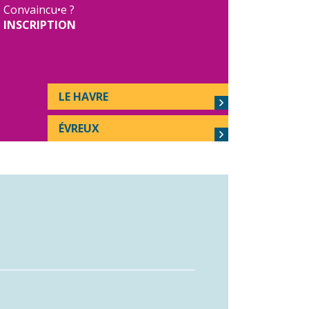
Convaincu•e ?
INSCRIPTION
LE HAVRE
ÉVREUX