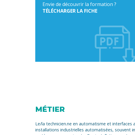
Envie de découvrir la formation ?
TÉLÉCHARGER LA FICHE
MÉTIER
Le/la technicien.ne en automatisme et interfaces a
installations industrielles automatisées, souvent 