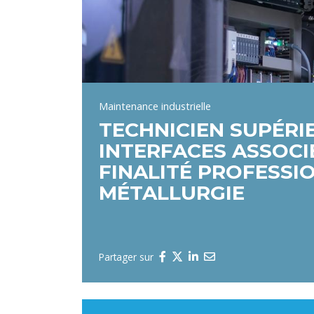
Maintenance industrielle
TECHNICIEN SUPÉRI
INTERFACES ASSOCIÉ
FINALITÉ PROFESSI
MÉTALLURGIE
Partager sur