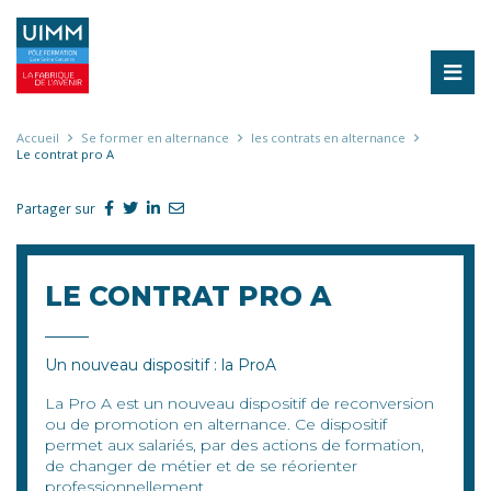
Aller
au
contenu
principal
Fil
Accueil
Se former en alternance
les contrats en alternance
Le contrat pro A
d'Ariane
Partager sur
LE CONTRAT PRO A
Un nouveau dispositif : la ProA
La Pro A est un nouveau dispositif de reconversion
ou de promotion en alternance. Ce dispositif
permet aux salariés, par des actions de formation,
de changer de métier et de se réorienter
professionnellement.