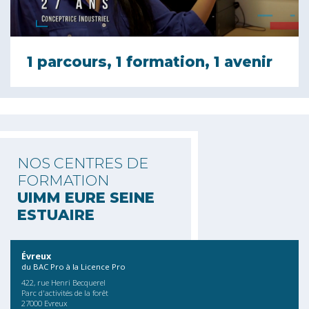
1 parcours, 1 formation, 1 avenir
NOS CENTRES DE
FORMATION
UIMM EURE SEINE
ESTUAIRE
Évreux
du BAC Pro à la Licence Pro
422, rue Henri Becquerel
Parc d'activités de la forêt
27000 Evreux