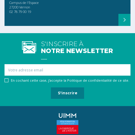
Campus de l'Espace
27200 Vernon
02 78 79 00 19
S'INSCRIRE À
NOTRE NEWSLETTER
Email
En cochant cette case, j’accepte la Politique de confidentialité de ce site.