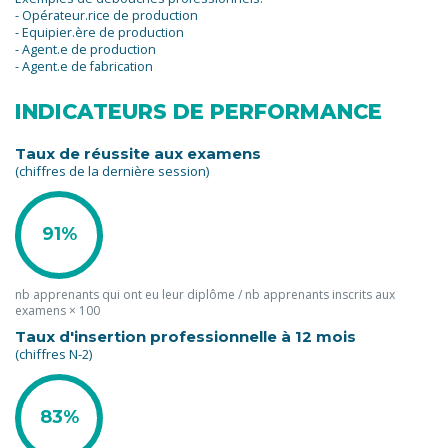
- Opérateur.rice de production
- Equipier.ère de production
- Agent.e de production
- Agent.e de fabrication
INDICATEURS DE PERFORMANCE
Taux de réussite aux examens
(chiffres de la dernière session)
91%
nb apprenants qui ont eu leur diplôme / nb apprenants inscrits aux
examens × 100
Taux d'insertion professionnelle à 12 mois
(chiffres N-2)
83%