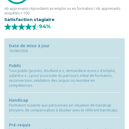
nb apprenants répondants en emploi ou en formation / nb apprenants
enquêtés × 100
Satisfaction stagiaire
94%
Date de mise à jour
10/06/2026
Public
Tout public (jeunes, étudiant.e.s, demandeur.euse.s d'emploi,
salarié.e.s…) pour poursuite du parcours initial de formation,
reconversion, validation des acquis ou montée en
compétences.
Handicap
Formation ouverte aux personnes en situation de handicap
(moyens de compensation à étudier avec le référent handicap).
Pré-requis