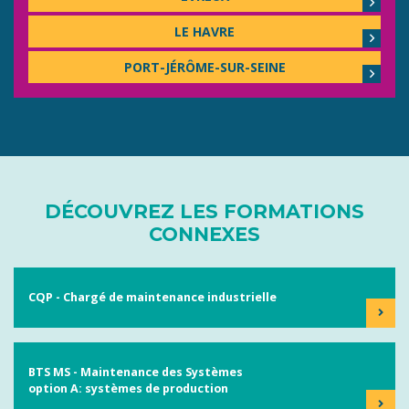
LE HAVRE
PORT-JÉRÔME-SUR-SEINE
DÉCOUVREZ LES FORMATIONS
CONNEXES
CQP - Chargé de maintenance industrielle
BTS MS - Maintenance des Systèmes
option A: systèmes de production