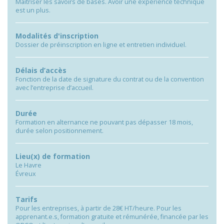
Maitriser les savoirs de bases. Avoir une expérience technique
est un plus.
Modalités d'inscription
Dossier de préinscription en ligne et entretien individuel.
Délais d’accès
Fonction de la date de signature du contrat ou de la convention
avec l’entreprise d’accueil.
Durée
Formation en alternance ne pouvant pas dépasser 18 mois,
durée selon positionnement.
Lieu(x) de formation
Le Havre
Évreux
Tarifs
Pour les entreprises, à partir de 28€ HT/heure. Pour les
apprenant.e.s, formation gratuite et rémunérée, financée par les