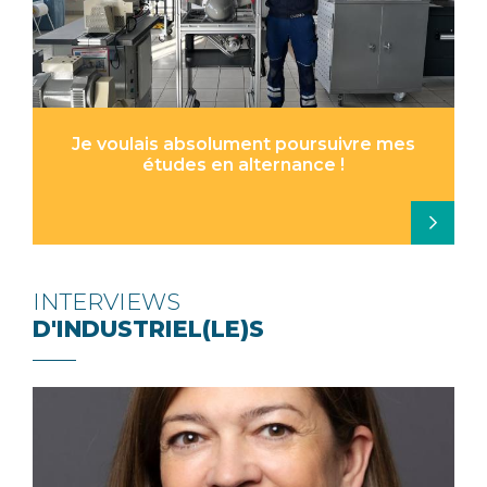
Je voulais absolument poursuivre mes
études en alternance !
INTERVIEWS
D'INDUSTRIEL(LE)S