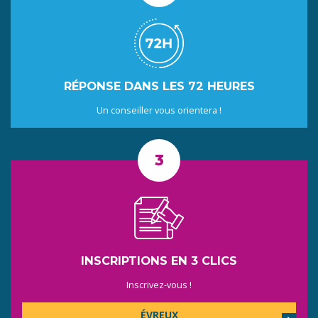
RÉPONSE DANS LES 72 HEURES
Un conseiller vous orientera !
INSCRIPTIONS EN 3 CLICS
Inscrivez-vous !
ÉVREUX