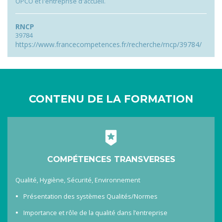
OPCO et l'entreprise d'accueil.
RNCP
39784
https://www.francecompetences.fr/recherche/rncp/39784/
CONTENU DE LA FORMATION
COMPÉTENCES TRANSVERSES
Qualité, Hygiène, Sécurité, Environnement
Présentation des systèmes Qualités/Normes
Importance et rôle de la qualité dans l’entreprise