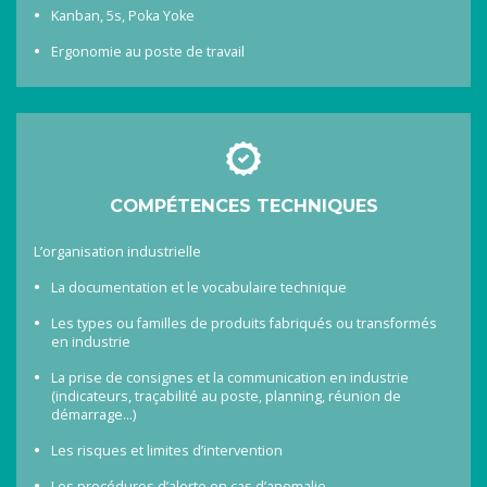
Kanban, 5s, Poka Yoke
Ergonomie au poste de travail
COMPÉTENCES TECHNIQUES
L’organisation industrielle
La documentation et le vocabulaire technique
Les types ou familles de produits fabriqués ou transformés
en industrie
La prise de consignes et la communication en industrie
(indicateurs, traçabilité au poste, planning, réunion de
démarrage…)
Les risques et limites d’intervention
Les procédures d’alerte en cas d’anomalie