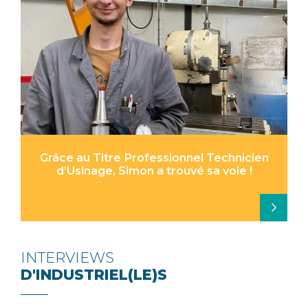
Grâce au Titre Professionnel Technicien
d’Usinage, Simon a trouvé sa voie !
INTERVIEWS
D'INDUSTRIEL(LE)S