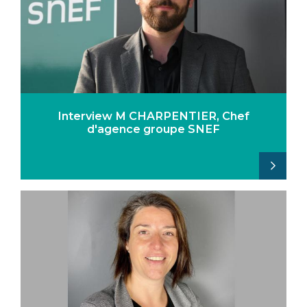
Interview M CHARPENTIER, Chef
d'agence groupe SNEF