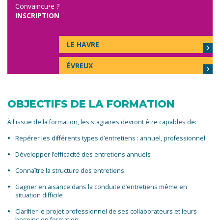
Convaincu•e ?
INSCRIPTION
LE HAVRE
ÉVREUX
OBJECTIFS DE LA FORMATION
À l'issue de la formation, les stagiaires devront être capables de:
Repérer les différents types d’entretiens : annuel, professionnel
Développer l’efficacité des entretiens annuels
Connaître la structure des entretiens
Gagner en aisance dans la conduite d’entretiens même en
situation difficile
Clarifier le projet professionnel de ses collaborateurs et leurs
besoins en formation