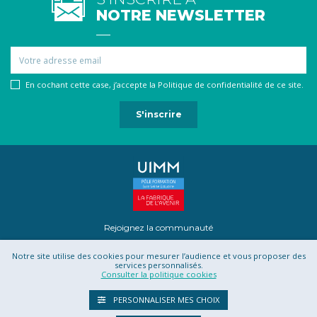
NOTRE NEWSLETTER
Email
En cochant cette case, j’accepte la Politique de confidentialité de ce site.
Rejoignez la communauté
Notre site utilise des cookies pour mesurer l’audience et vous proposer des
services personnalisés.
Consulter la politique cookies
Mentions légales
Contact
Projet Romotics
Confidentialité
PERSONNALISER MES CHOIX
CGU
CGV