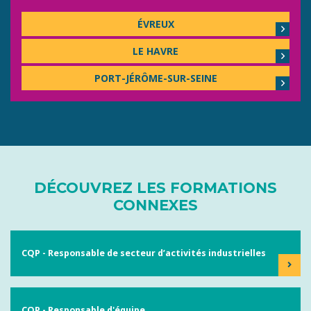
ÉVREUX
LE HAVRE
PORT-JÉRÔME-SUR-SEINE
DÉCOUVREZ LES FORMATIONS
CONNEXES
CQP - Responsable de secteur d’activités industrielles
CQP - Responsable d'équipe