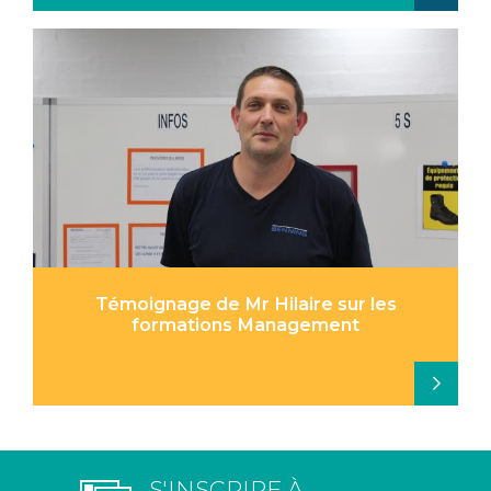
Témoignage de Mr Hilaire sur les
formations Management
S'INSCRIRE À