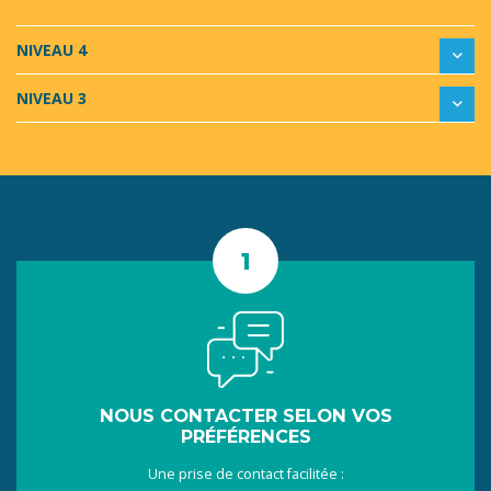
NIVEAU 4
NIVEAU 3
NOUS CONTACTER SELON VOS
PRÉFÉRENCES
Une prise de contact facilitée :