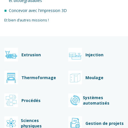
et biodégradables
Concevoir avec l'impression 3D
Et bien d’autres missions !
Extrusion
Injection
Thermoformage
Moulage
Systèmes
Procédés
automatisés
Sciences
Gestion de projets
physiques