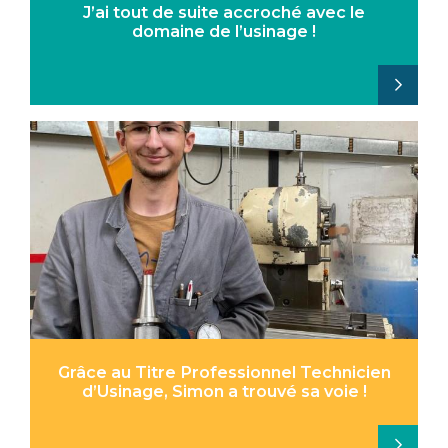
J’ai tout de suite accroché avec le
domaine de l’usinage !
Grâce au Titre Professionnel Technicien
d’Usinage, Simon a trouvé sa voie !