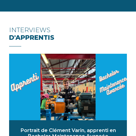
INTERVIEWS
D'APPRENTIS
Portrait de Clément Varin, apprenti en
Bachelor Maintenance Avancée