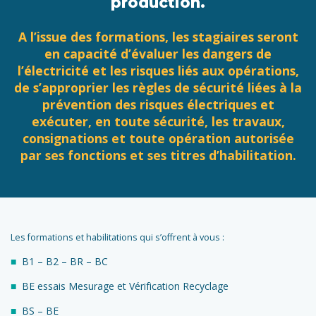
production.
A l’issue des formations, les stagiaires seront
en capacité d’évaluer les dangers de
l’électricité et les risques liés aux opérations,
de s’approprier les règles de sécurité liées à la
prévention des risques électriques et
exécuter, en toute sécurité, les travaux,
consignations et toute opération autorisée
par ses fonctions et ses titres d’habilitation.
Les formations et habilitations qui s’offrent à vous :
B1 – B2 – BR – BC
BE essais Mesurage et Vérification Recyclage
BS – BE