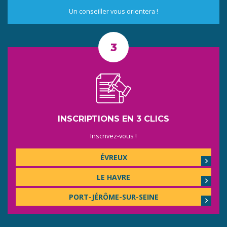
Un conseiller vous orientera !
INSCRIPTIONS EN 3 CLICS
Inscrivez-vous !
ÉVREUX
LE HAVRE
PORT-JÉRÔME-SUR-SEINE