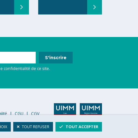
e confidentialité de ce site.
lité
CGU
CGV
HOIX
TOUT REFUSER
TOUT ACCEPTER