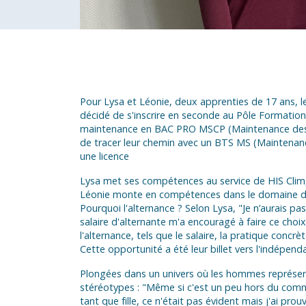
Pour Lysa et Léonie, deux apprenties de 17 ans, l
décidé de s'inscrire en seconde au Pôle Formation
maintenance en BAC PRO MSCP (Maintenance des S
de tracer leur chemin avec un BTS MS (Maintenan
une licence
Lysa met ses compétences au service de HIS Clim, l
Léonie monte en compétences dans le domaine de
Pourquoi l'alternance ? Selon Lysa, "Je n’aurais pas
salaire d'alternante m'a encouragé à faire ce choix
l'alternance, tels que le salaire, la pratique concr
Cette opportunité a été leur billet vers l'indépen
Plongées dans un univers où les hommes représent
stéréotypes : "Même si c'est un peu hors du commu
tant que fille, ce n'était pas évident mais j'ai prou