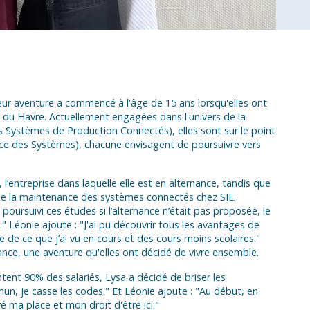
eur aventure a commencé à l'âge de 15 ans lorsqu'elles ont
 du Havre. Actuellement engagées dans l'univers de la
ystèmes de Production Connectés), elles sont sur le point
ce des Systèmes), chacune envisagent de poursuivre vers
’entreprise dans laquelle elle est en alternance, tandis que
 la maintenance des systèmes connectés chez SIE.
 poursuivi ces études si l’alternance n’était pas proposée, le
." Léonie ajoute : "J'ai pu découvrir tous les avantages de
ète de ce que j’ai vu en cours et des cours moins scolaires."
dance, une aventure qu'elles ont décidé de vivre ensemble.
ent 90% des salariés, Lysa a décidé de briser les
n, je casse les codes." Et Léonie ajoute : "Au début, en
vé ma place et mon droit d'être ici."