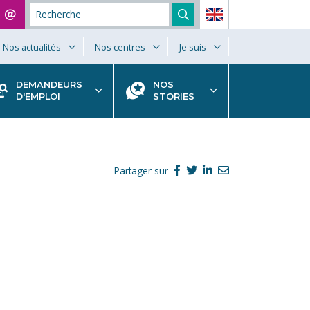
Nos actualités
Nos centres
Je suis
DEMANDEURS
NOS
D'EMPLOI
STORIES
Partager sur