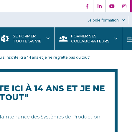
Le pôle formation
SE FORMER
FORMER SES
TOUTE SA VIE
COLLABORATEURS
is inscrite ici à 14 ans et je ne regrette pas du tout"
TE ICI À 14 ANS ET JE NE
 TOUT"
Maintenance des Systèmes de Production