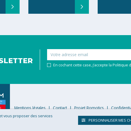
Email
SLETTER
En cochant cette case, j’accepte la Politique d
Mentions légales
Contact
Projet Romotics
Confidentia
 et vous proposer des services
PERSONNALISER MES C