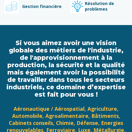
Résolution de
Gestion financière
problèmes
Si vous aimez avoir une vision
globale des métiers de l'industrie,
de l'approvisionnement à la
production, la sécurité et la qualité
mais également avoir la possibilité
de travailler dans tous les secteurs
industriels, ce domaine d’expertise
est fait pour vous !
Aéronautique / Aérospatial, Agriculture,
Automobile, Agroalimentaire, Bâtiments,
Cabinets conseils, Chimie, Défense, Energies
renouvelables, Ferroviaire, Luxe, Métallurgie,