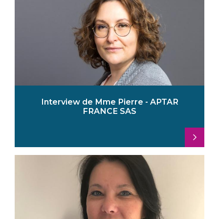
Interview de Mme Pierre - APTAR
FRANCE SAS