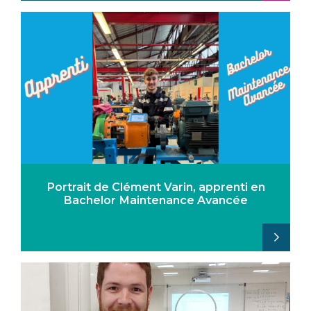
Portrait de Clément Varin, apprenti en
Bachelor Maintenance Avancée