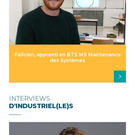
Félicien, apprenti en BTS MS Maintenance
des Systèmes
INTERVIEWS
D'INDUSTRIEL(LE)S