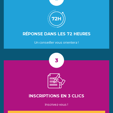
RÉPONSE DANS LES 72 HEURES
Un conseiller vous orientera !
INSCRIPTIONS EN 3 CLICS
Inscrivez-vous !