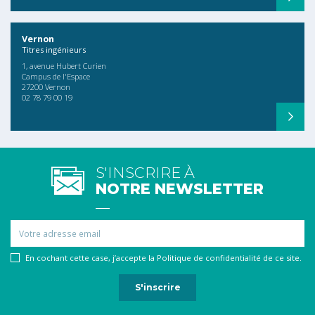
Vernon
Titres ingénieurs
1, avenue Hubert Curien
Campus de l'Espace
27200 Vernon
02 78 79 00 19
S'INSCRIRE À
NOTRE NEWSLETTER
Email
En cochant cette case, j’accepte la Politique de confidentialité de ce site.