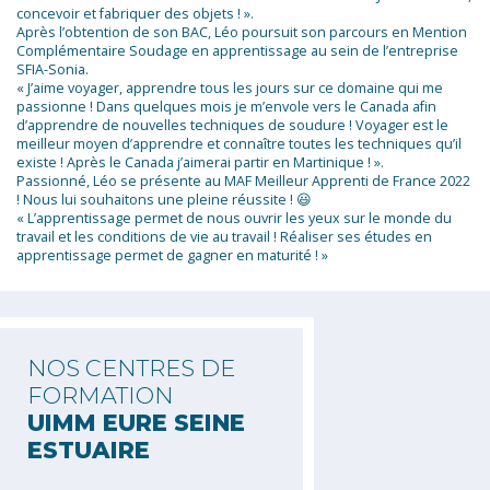
concevoir et fabriquer des objets ! ».
Après l’obtention de son BAC, Léo poursuit son parcours en Mention
Complémentaire Soudage en apprentissage au sein de l’entreprise
SFIA-Sonia.
« J’aime voyager, apprendre tous les jours sur ce domaine qui me
passionne ! Dans quelques mois je m’envole vers le Canada afin
d’apprendre de nouvelles techniques de soudure ! Voyager est le
meilleur moyen d’apprendre et connaître toutes les techniques qu’il
existe ! Après le Canada j’aimerai partir en Martinique ! ».
Passionné, Léo se présente au MAF Meilleur Apprenti de France 2022
! Nous lui souhaitons une pleine réussite ! 😃
« L’apprentissage permet de nous ouvrir les yeux sur le monde du
travail et les conditions de vie au travail ! Réaliser ses études en
apprentissage permet de gagner en maturité ! »
NOS CENTRES DE
FORMATION
UIMM EURE SEINE
ESTUAIRE