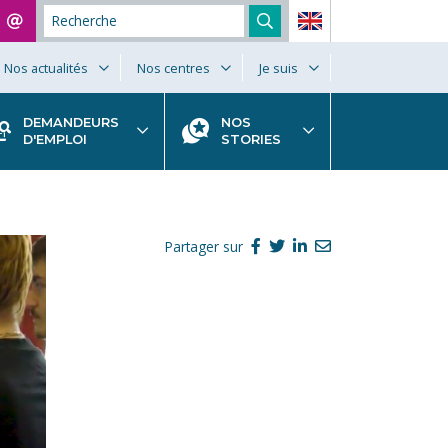
Nos actualités
Nos centres
Je suis
DEMANDEURS
NOS
D'EMPLOI
STORIES
Partager sur