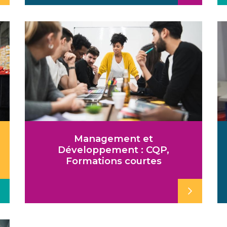
Management et
Développement : CQP,
Formations courtes