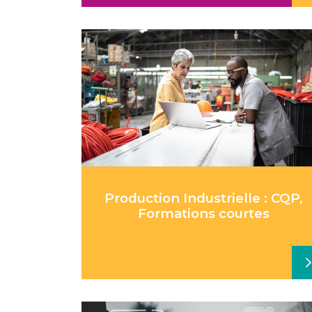
Production Industrielle : CQP,
Formations courtes