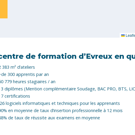
Leafl
centre de formation d’Evreux en qu
2 383 m² d’ateliers
+de 300 apprentis par an
50 779 heures stagiaires / an
13 diplômes (Mention complémentaire Soudage, BAC PRO, BTS, L
17 certifications
26 logiciels informatiques et techniques pour les apprenants
90% en moyenne de taux d’insertion professionnelle à 12 mois
88% de taux de réussite aux examens en moyenne