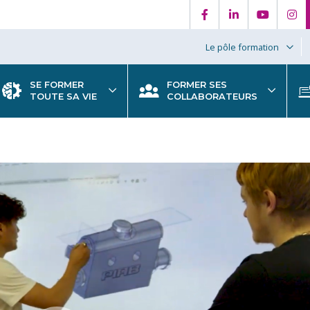
Le pôle formation
SE FORMER
FORMER SES
TOUTE SA VIE
COLLABORATEURS