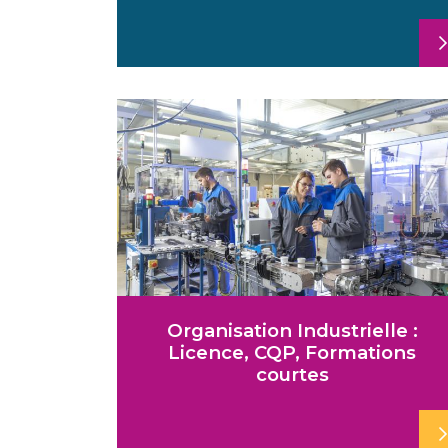
Organisation Industrielle :
Licence, CQP, Formations
courtes