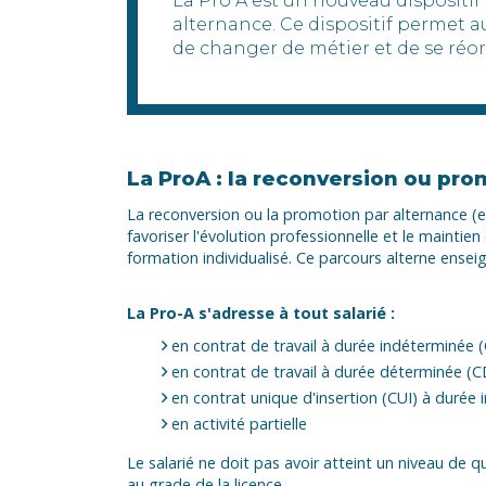
La Pro A est un nouveau dispositi
alternance. Ce dispositif permet au
de changer de métier et de se réo
La ProA : la reconversion ou pro
La reconversion ou la promotion par alternance (ex
favoriser l'évolution professionnelle et le maintie
formation individualisé. Ce parcours alterne ensei
La Pro-A s'adresse à tout salarié :
en contrat de travail à durée indéterminée 
en contrat de travail à durée déterminée (
en contrat unique d'insertion (CUI) à durée
en activité partielle
Le salarié ne doit pas avoir atteint un niveau de q
au grade de la licence.