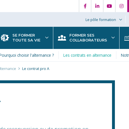
Le pôle formation
SE FORMER
FORMER SES
TOUTE SA VIE
COLLABORATEURS
Pourquoi choisir l'alternance ?
Les contrats en alternance
Not
alternance
Le contrat pro A
A