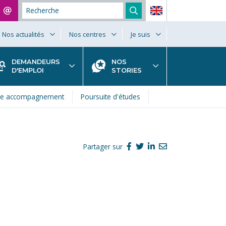
Nos actualités
Nos centres
Je suis
DEMANDEURS
NOS
D'EMPLOI
STORIES
re accompagnement
Poursuite d'études
Partager sur