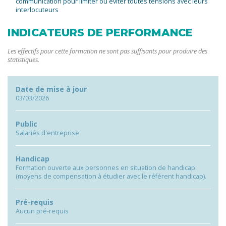
communication pour limiter ou éviter toutes tensions avec leurs
interlocuteurs
INDICATEURS DE PERFORMANCE
Les effectifs pour cette formation ne sont pas suffisants pour produire des
statistiques.
Date de mise à jour
03/03/2026
Public
Salariés d'entreprise
Handicap
Formation ouverte aux personnes en situation de handicap
(moyens de compensation à étudier avec le référent handicap).
Pré-requis
Aucun pré-requis