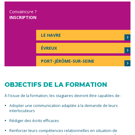
Convaincu•e ?
INSCRIPTION
LE HAVRE
ÉVREUX
PORT-JÉRÔME-SUR-SEINE
OBJECTIFS DE LA FORMATION
À l'issue de la formation, les stagiaires devront être capables de :
Adopter une communication adaptée à la demande de leurs
interlocuteurs
Rédiger des écrits efficaces
Renforcer leurs compétences relationnelles en situation de