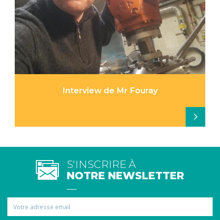
Interview de Mr Fouray
S'INSCRIRE À
NOTRE NEWSLETTER
Email