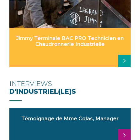
Jimmy Terminale BAC PRO Technicien en
Chaudronnerie Industrielle
INTERVIEWS
D'INDUSTRIEL(LE)S
Témoignage de Mme Colas, Manager