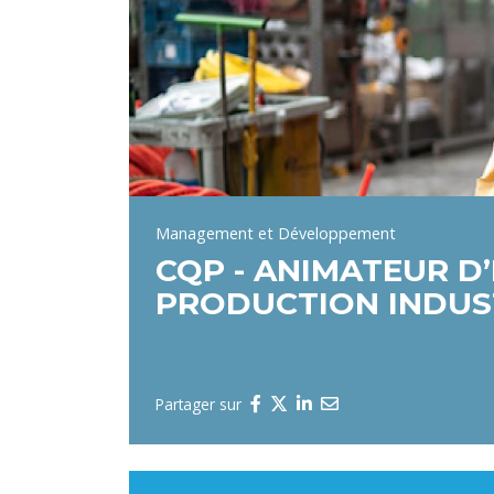
Management et Développement
CQP - ANIMATEUR D
PRODUCTION INDUS
Partager sur