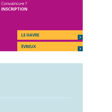
Convaincu•e ?
INSCRIPTION
LE HAVRE
ÉVREUX