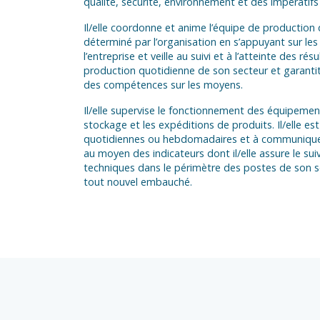
qualité, sécurité, environnement et des impératifs
Il/elle coordonne et anime l’équipe de production
déterminé par l’organisation en s’appuyant sur les 
l’entreprise et veille au suivi et à l’atteinte des résul
production quotidienne de son secteur et garantit 
des compétences sur les moyens.
Il/elle supervise le fonctionnement des équipement
stockage et les expéditions de produits. Il/elle e
quotidiennes ou hebdomadaires et à communiquer
au moyen des indicateurs dont il/elle assure le suiv
techniques dans le périmètre des postes de son se
tout nouvel embauché.