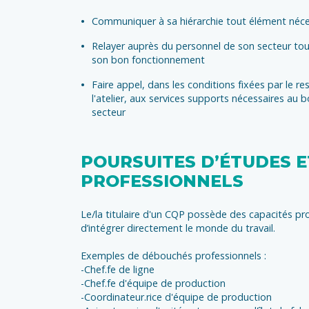
Communiquer à sa hiérarchie tout élément néces
Relayer auprès du personnel de son secteur tou
son bon fonctionnement
Faire appel, dans les conditions fixées par le r
l'atelier, aux services supports nécessaires au
secteur
POURSUITES D’ÉTUDES 
PROFESSIONNELS
Le/la titulaire d'un CQP possède des capacités pr
d’intégrer directement le monde du travail.
Exemples de débouchés professionnels :
-Chef.fe de ligne
-Chef.fe d'équipe de production
-Coordinateur.rice d'équipe de production