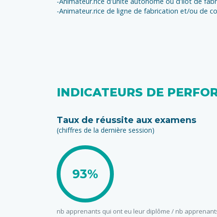
-Animateur.rice d'unité autonome ou d'îlot de fabr
-Animateur.rice de ligne de fabrication et/ou de 
INDICATEURS DE PERFO
Taux de réussite aux examens
(chiffres de la dernière session)
93%
nb apprenants qui ont eu leur diplôme / nb apprenant