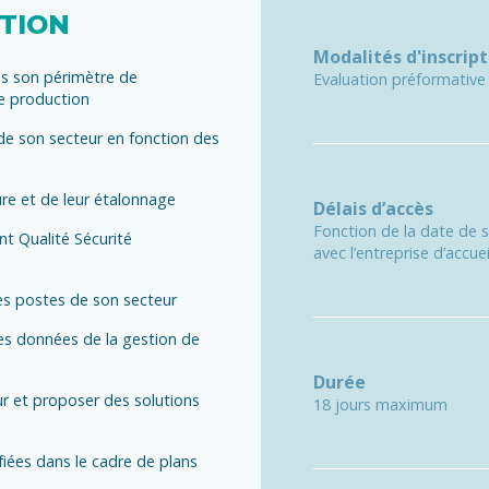
ATION
Modalités d'inscript
ns son périmètre de
Evaluation préformative -
de production
de son secteur en fonction des
re et de leur étalonnage
Délais d’accès
Fonction de la date de 
nt Qualité Sécurité
avec l’entreprise d’accuei
es postes de son secteur
des données de la gestion de
Durée
ur et proposer des solutions
18 jours maximum
nfiées dans le cadre de plans