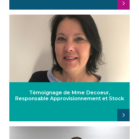
Témoignage de Mme Decoeur,
Responsable Approvisionnement et Stock