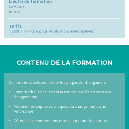
Lieu(x) de formation
Le Havre
Évreux
Tarifs
1 260€ HT (+ 420€ pour l'évaluation pré-formative)
CONTENU DE LA FORMATION
Comprendre, anticiper, éviter les pièges du changement
Comprendre les causes et la nature des résistances aux
changements
Maîtriser les sept axes critiques du changement dans
l’entreprise
Gérer les comportements et impliquer tous les acteurs