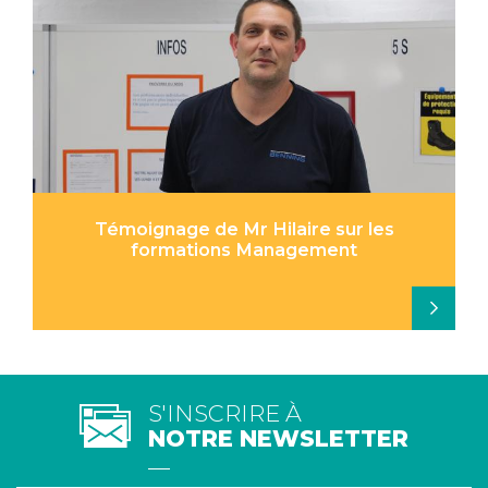
Témoignage de Mr Hilaire sur les
formations Management
S'INSCRIRE À
NOTRE NEWSLETTER