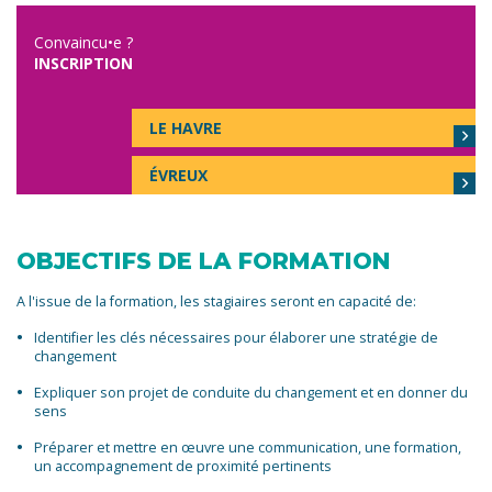
Convaincu•e ?
INSCRIPTION
LE HAVRE
ÉVREUX
OBJECTIFS DE LA FORMATION
A l'issue de la formation, les stagiaires seront en capacité de:
Identifier les clés nécessaires pour élaborer une stratégie de
changement
Expliquer son projet de conduite du changement et en donner du
sens
Préparer et mettre en œuvre une communication, une formation,
un accompagnement de proximité pertinents