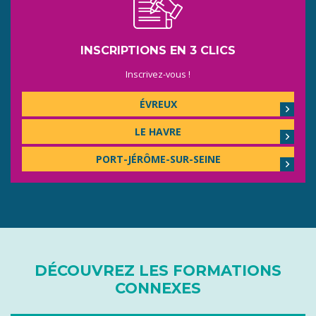
INSCRIPTIONS EN 3 CLICS
Inscrivez-vous !
ÉVREUX
LE HAVRE
PORT-JÉRÔME-SUR-SEINE
DÉCOUVREZ LES FORMATIONS
CONNEXES