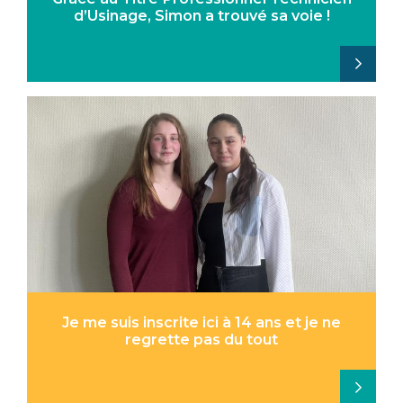
d’Usinage, Simon a trouvé sa voie !
Je me suis inscrite ici à 14 ans et je ne
regrette pas du tout