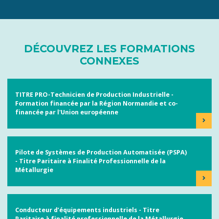
DÉCOUVREZ LES FORMATIONS
CONNEXES
TITRE PRO-Technicien de Production Industrielle -
Formation financée par la Région Normandie et co-
financée par l'Union européenne
Pilote de Systèmes de Production Automatisée (PSPA)
- Titre Paritaire à Finalité Professionnelle de la
Métallurgie
Conducteur d’équipements industriels - Titre
Paritaire à finalité professionnelle de la Métallurgie