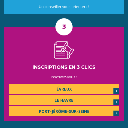
Un conseiller vous orientera !
INSCRIPTIONS EN 3 CLICS
Inscrivez-vous !
ÉVREUX
LE HAVRE
PORT-JÉRÔME-SUR-SEINE