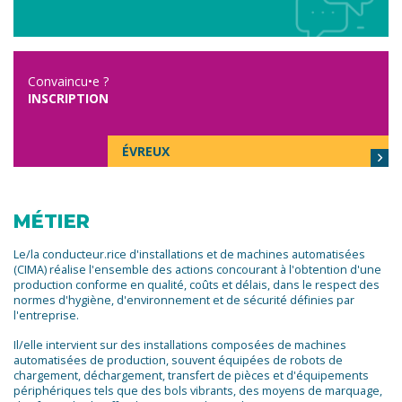
Convaincu•e ?
INSCRIPTION
ÉVREUX
MÉTIER
Le/la conducteur.rice d'installations et de machines automatisées
(CIMA) réalise l'ensemble des actions concourant à l'obtention d'une
production conforme en qualité, coûts et délais, dans le respect des
normes d'hygiène, d'environnement et de sécurité définies par
l'entreprise.
Il/elle intervient sur des installations composées de machines
automatisées de production, souvent équipées de robots de
chargement, déchargement, transfert de pièces et d'équipements
périphériques tels que des bols vibrants, des moyens de marquage,