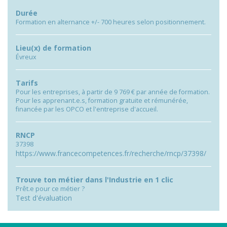
Durée
Formation en alternance +/- 700 heures selon positionnement.
Lieu(x) de formation
Évreux
Tarifs
Pour les entreprises, à partir de 9 769 € par année de formation.
Pour les apprenant.e.s, formation gratuite et rémunérée,
financée par les OPCO et l'entreprise d'accueil.
RNCP
37398
https://www.francecompetences.fr/recherche/rncp/37398/
Trouve ton métier dans l'Industrie en 1 clic
Prêt.e pour ce métier ?
Test d'évaluation