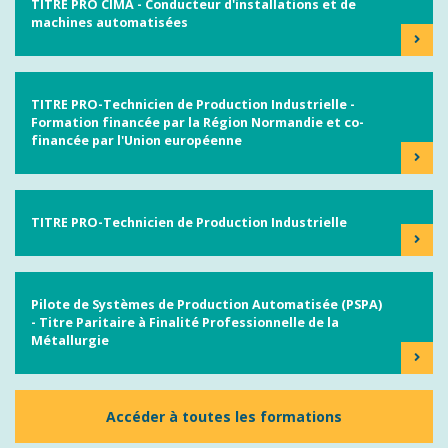
TITRE PRO CIMA - Conducteur d'installations et de
machines automatisées
TITRE PRO-Technicien de Production Industrielle -
Formation financée par la Région Normandie et co-
financée par l'Union européenne
TITRE PRO-Technicien de Production Industrielle
Pilote de Systèmes de Production Automatisée (PSPA)
- Titre Paritaire à Finalité Professionnelle de la
Métallurgie
Accéder à toutes les formations