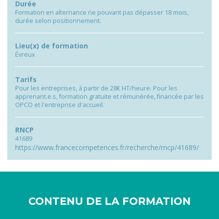
Durée
Formation en alternance ne pouvant pas dépasser 18 mois,
durée selon positionnement.
Lieu(x) de formation
Évreux
Tarifs
Pour les entreprises, à partir de 28€ HT/heure. Pour les
apprenant.e.s, formation gratuite et rémunérée, financée par les
OPCO et l'entreprise d'accueil.
RNCP
41689
https://www.francecompetences.fr/recherche/rncp/41689/
CONTENU DE LA FORMATION