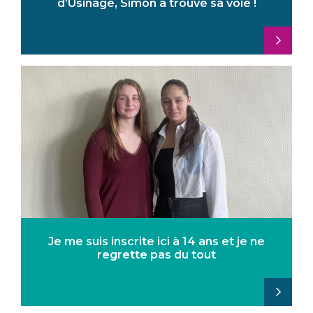
d’Usinage, Simon a trouvé sa voie !
Je me suis inscrite ici à 14 ans et je ne
regrette pas du tout