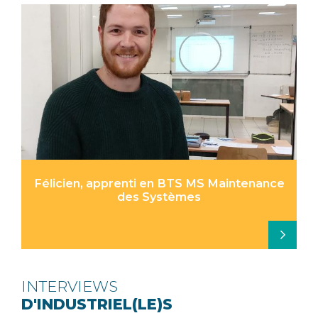
Félicien, apprenti en BTS MS Maintenance
des Systèmes
INTERVIEWS
D'INDUSTRIEL(LE)S