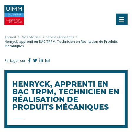
Aller
au
contenu
principal
Fil
Accueil
Nos Stories
Stories Apprentis
Henryck, apprenti en BAC TRPM, Technicien en Réalisation de Produits
d'Ariane
Mécaniques
Partager sur
HENRYCK, APPRENTI EN
BAC TRPM, TECHNICIEN EN
RÉALISATION DE
PRODUITS MÉCANIQUES