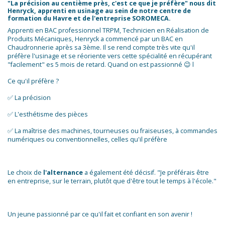
"La précision au centième près, c'est ce que je préfère" nous dit
Henryck, apprenti en usinage au sein de notre centre de
formation du Havre et de l'entreprise SOROMECA.
Apprenti en BAC professionnel TRPM, Technicien en Réalisation de
Produits Mécaniques, Henryck a commencé par un BAC en
Chaudronnerie après sa 3ème. Il se rend compte très vite qu'il
préfère l'usinage et se réoriente vers cette spécialité en récupérant
"facilement" es 5 mois de retard. Quand on est passionné 😉 l
Ce qu'il préfère ?
✅ La précision
✅ L'esthétisme des pièces
✅ La maîtrise des machines, tourneuses ou fraiseuses, à commandes
numériques ou conventionnelles, celles qu'il préfère
Le choix de
l'alternance
a également été décisif. "Je préférais être
en entreprise, sur le terrain, plutôt que d'être tout le temps à l'école."
Un jeune passionné par ce qu'il fait et confiant en son avenir !