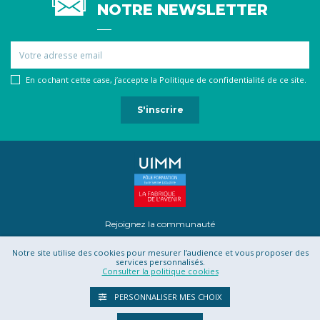
NOTRE NEWSLETTER
Email
En cochant cette case, j’accepte la Politique de confidentialité de ce site.
Rejoignez la communauté
Notre site utilise des cookies pour mesurer l’audience et vous proposer des
services personnalisés.
Consulter la politique cookies
Mentions légales
Contact
Projet Romotics
Confidentialité
PERSONNALISER MES CHOIX
CGU
CGV