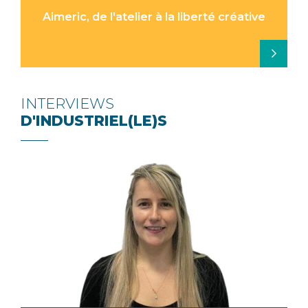
Aimeric, de l'atelier à la liberté créative
INTERVIEWS
D'INDUSTRIEL(LE)S