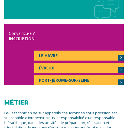
Convaincu•e ?
INSCRIPTION
LE HAVRE
ÉVREUX
PORT-JÉRÔME-SUR-SEINE
MÉTIER
Le/La technicien.ne sur appareils chaudronnés sous pression est
susceptible d’intervenir, sous la responsabilité d’un responsable
hiérarchique, dans des activités de préparation, réalisation et
d’installation de montage d’ouvrages chaudronnés et dans des