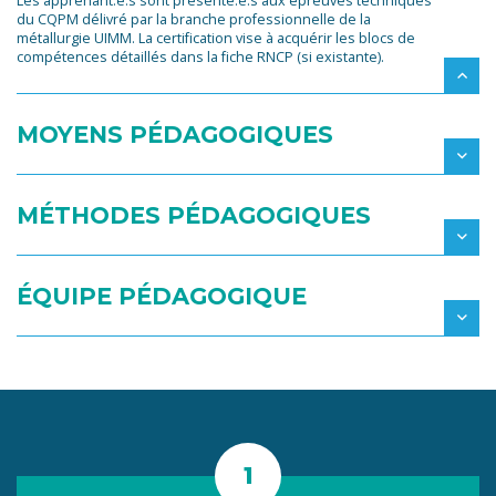
Les apprenant.e.s sont présenté.e.s aux épreuves techniques
du CQPM délivré par la branche professionnelle de la
métallurgie UIMM. La certification vise à acquérir les blocs de
compétences détaillés dans la fiche RNCP (si existante).
MOYENS PÉDAGOGIQUES
MÉTHODES PÉDAGOGIQUES
ÉQUIPE PÉDAGOGIQUE