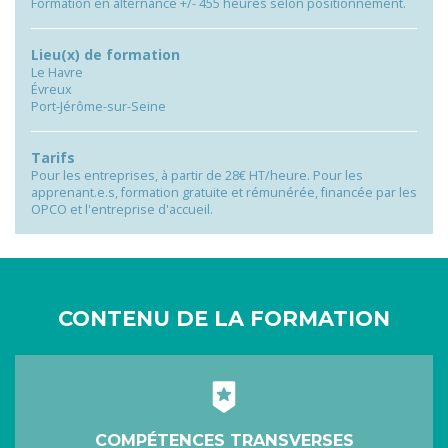
Formation en alternance +/- 455 heures selon positionnement.
Lieu(x) de formation
Le Havre
Évreux
Port-Jérôme-sur-Seine
Tarifs
Pour les entreprises, à partir de 28€ HT/heure. Pour les
apprenant.e.s, formation gratuite et rémunérée, financée par les
OPCO et l'entreprise d'accueil.
CONTENU DE LA FORMATION
COMPÉTENCES TRANSVERSES