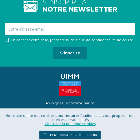
S'INSCRIRE À
NOTRE NEWSLETTER
Email
En cochant cette case, j’accepte la Politique de confidentialité de ce site.
Rejoignez la communauté
Notre site utilise des cookies pour mesurer l’audience et vous proposer des
services personnalisés.
Consulter la politique cookies
Mentions légales
Contact
Projet Romotics
Confidentialité
PERSONNALISER MES CHOIX
CGU
CGV