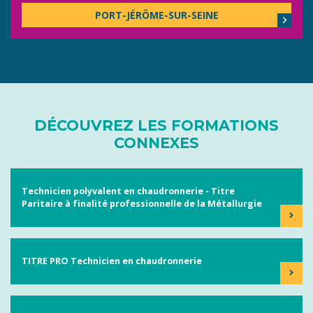
PORT-JÉRÔME-SUR-SEINE
DÉCOUVREZ LES FORMATIONS
CONNEXES
Technicien polyvalent en chaudronnerie - Titre
Paritaire à finalité professionnelle de la Métallurgie
TITRE PRO Technicien en chaudronnerie