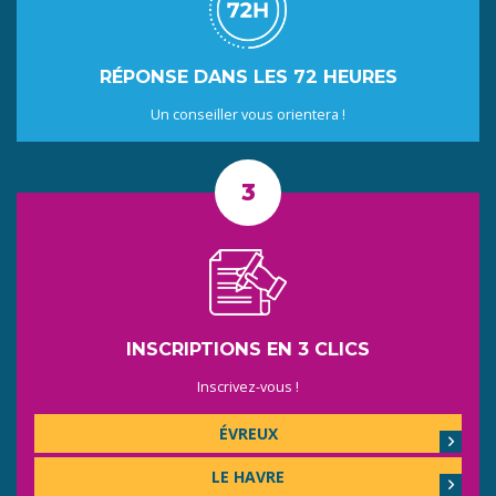
RÉPONSE DANS LES 72 HEURES
Un conseiller vous orientera !
INSCRIPTIONS EN 3 CLICS
Inscrivez-vous !
ÉVREUX
LE HAVRE