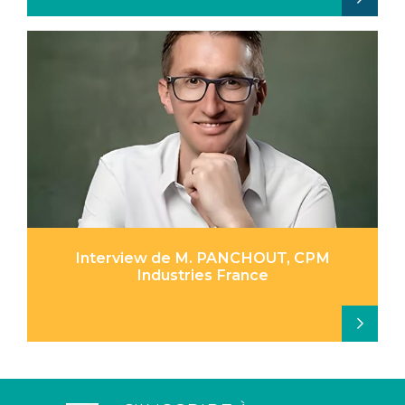
Interview de M. PANCHOUT, CPM
Industries France