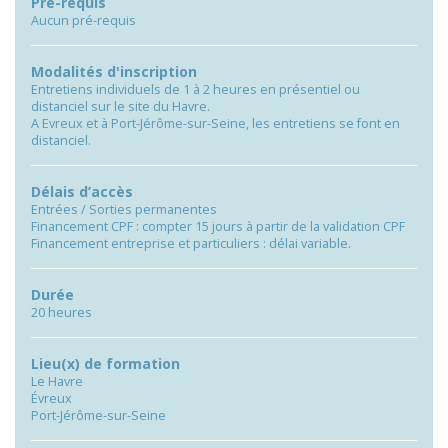
Pré-requis
Aucun pré-requis
Modalités d'inscription
Entretiens individuels de 1 à 2 heures en présentiel ou
distanciel sur le site du Havre.
A Evreux et à Port-Jérôme-sur-Seine, les entretiens se font en
distanciel.
Délais d’accès
Entrées / Sorties permanentes
Financement CPF : compter 15 jours à partir de la validation CPF
Financement entreprise et particuliers : délai variable.
Durée
20 heures
Lieu(x) de formation
Le Havre
Évreux
Port-Jérôme-sur-Seine