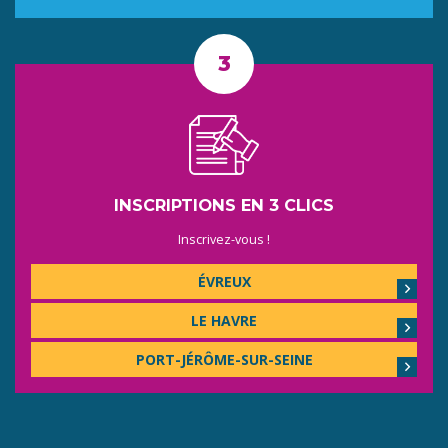
INSCRIPTIONS EN 3 CLICS
Inscrivez-vous !
ÉVREUX
LE HAVRE
PORT-JÉRÔME-SUR-SEINE