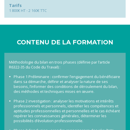
Tarifs
1 800€ HT - 2 160€ TTC
CONTENU DE LA FORMATION
Méthodologie du bilan en trois phases (définie par l’article
R6322-35 du Code du Travail) :
Phase 1 Préliminaire : confirmer l’engagement du bénéficiaire
dans sa démarche, définir et analyser la nature de ses
besoins, l’informer des conditions de déroulement du bilan,
des méthodes et techniques mises en œuvre.
Phase 2 investigation : analyser les motivations et intérêts
professionnels et personnels, identifier les compétences et
aptitudes professionnelles et personnelles et le cas échéant
repérer les connaissances générales, déterminer les
possibilités d’évolution professionnelle.