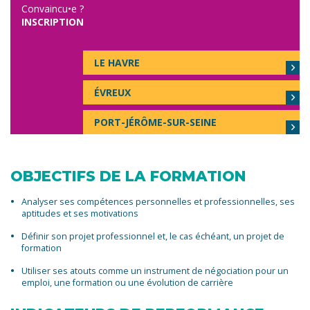
Convaincu•e ?
INSCRIPTION
LE HAVRE
ÉVREUX
PORT-JÉRÔME-SUR-SEINE
OBJECTIFS DE LA FORMATION
Analyser ses compétences personnelles et professionnelles, ses
aptitudes et ses motivations
Définir son projet professionnel et, le cas échéant, un projet de
formation
Utiliser ses atouts comme un instrument de négociation pour un
emploi, une formation ou une évolution de carrière