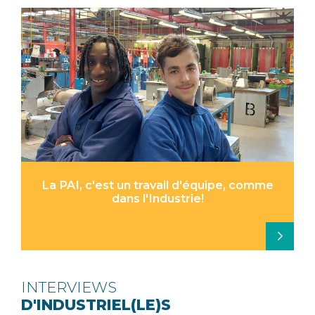
La PAI, c'est un travail d'équipe, comme
dans l'Industrie!
INTERVIEWS
D'INDUSTRIEL(LE)S