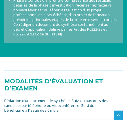
Phase 3 Conclusion : prendre connaissance des résultats
détaillés de la phase d’investigation, recenser les facteurs
pouvant favoriser ou gêner la réalisation d’un projet
professionnel et le cas échéant, d’un projet de formation,
prévoir les principales étapes de la mise en œuvre du projet.
Co-rédiger un document de synthèse conformément au
décret d’application (définie par les Articles R6322-38 et
R6322-39 du Code du Travail).
MODALITÉS D’ÉVALUATION ET
D’EXAMEN
Rédaction d’un document de synthèse. Suivi du parcours des
candidats par téléphone ou visioconférence. Suivi du
bénéficiaire à l'issue des 6 mois.