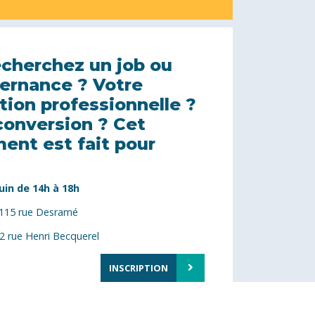
INSCRIPTION
echerchez un job ou
ternance ? Votre
tion professionnelle ?
conversion ? Cet
ent est fait pour
uin de 14h à 18h
 115 rue Desramé
2 rue Henri Becquerel
INSCRIPTION