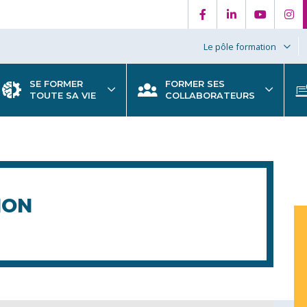
Le pôle formation
SE FORMER
FORMER SES
TOUTE SA VIE
COLLABORATEURS
ION