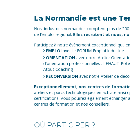
La Normandie est une Terr
Nos industries normandes comptent plus de 200 00
de l’emploi régional.
Elles recrutent et nous, n
Participez à notre évènement exceptionnel qui, en
EMPLOI
avec le FORUM Emploi Industrie
ORIENTATION
avec notre Atelier Orientat
d'orientation professionnelles : LEHAUT Poten
Atout Coaching
RECONVERSION
avec notre Atelier de déc
Exceptionnellement, nos centres de formati
ateliers et parcs technologiques en activité ainsi
certifications. Vous pourrez également échanger 
centres de formation et nos conseillers.
OÙ PARTICIPER ?