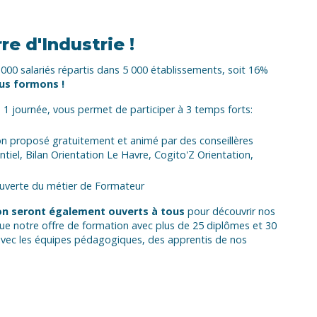
e d'Industrie !
0 salariés répartis dans 5 000 établissements, soit 16%
ous formons !
 1 journée, vous permet de participer à 3 temps forts:
ion proposé gratuitement et animé par des conseillères
tiel, Bilan Orientation Le Havre, Cogito'Z Orientation,
ouverte du métier de Formateur
on seront également ouverts à tous
pour découvrir nos
 que notre offre de formation avec plus de 25 diplômes et 30
avec les équipes pédagogiques, des apprentis de nos