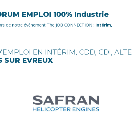
FORUM EMPLOI 100% Industrie
s lors de notre événement The JOB CONNECTION :
Intérim,
EMPLOI EN INTÉRIM, CDD, CDI, AL
S SUR EVREUX