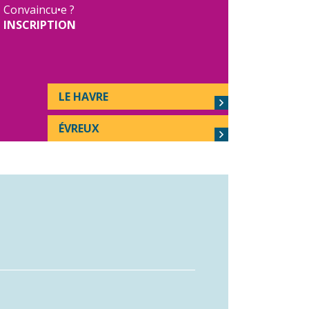
Convaincu•e ?
INSCRIPTION
LE HAVRE
ÉVREUX