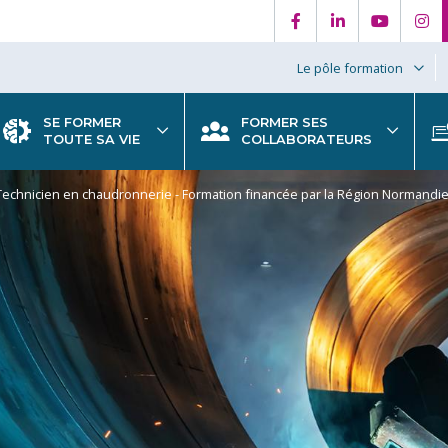
Le pôle formation
SE FORMER
FORMER SES
TOUTE SA VIE
COLLABORATEURS
Technicien en chaudronnerie - Formation financée par la Région Normandi