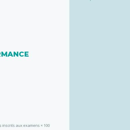
RMANCE
s inscrits aux examens × 100