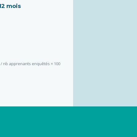
 12 mois
 / nb apprenants enquêtés × 100