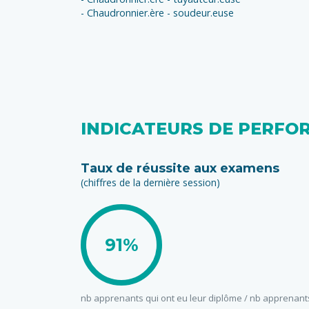
- Chaudronnier.ère - soudeur.euse
INDICATEURS DE PERFO
Taux de réussite aux examens
(chiffres de la dernière session)
91%
nb apprenants qui ont eu leur diplôme / nb apprenant