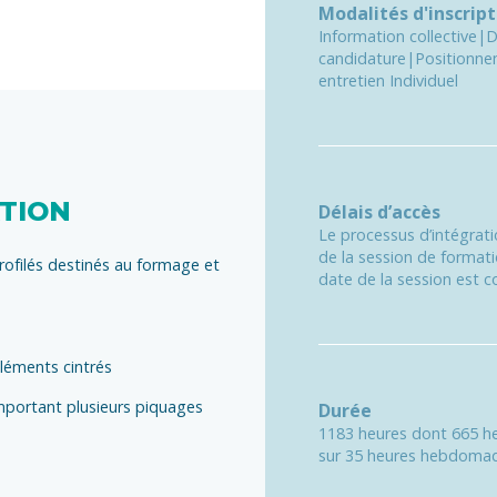
Modalités d'inscript
Information collective|
candidature|Positionnem
entretien Individuel
ATION
Délais d’accès
Le processus d’intégrat
de la session de formati
profilés destinés au formage et
date de la session est co
léments cintrés
mportant plusieurs piquages
Durée
1183 heures dont 665 he
sur 35 heures hebdomad