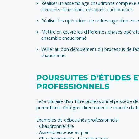
Réaliser un assemblage chaudronné complexe 
éléments situés dans des plans quelconques
Réaliser les opérations de redressage d'un en
Mettre en œuvre les différentes phases opératoi
ensemble chaudronné
Veiller au bon déroulement du processus de fa
chaudronné
POURSUITES D’ÉTUDES 
PROFESSIONNELS
Le/la titulaire d'un Titre professionnel possède de
permettant d’intégrer directement le monde du tra
Exemples de débouchés professionnels:
- Chaudronnier.ère
- Assembleur.euse au plan
- Chaudronnier.ère - tuyauteur.euse