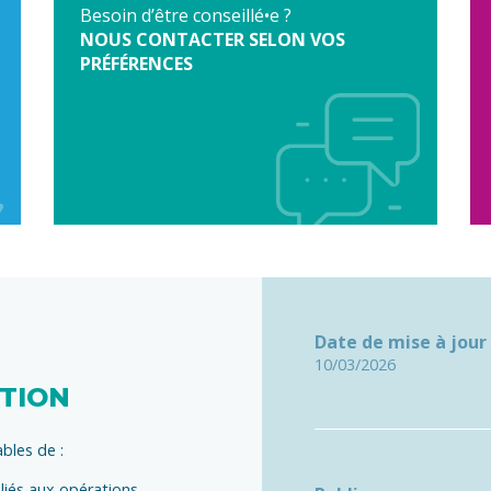
Besoin d’être conseillé•e ?
NOUS CONTACTER SELON VOS
PRÉFÉRENCES
Date de mise à jour
10/03/2026
ATION
ables de :
s liés aux opérations