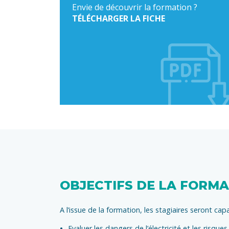
Envie de découvrir la formation ?
TÉLÉCHARGER LA FICHE
OBJECTIFS DE LA FORM
A l’issue de la formation, les stagiaires seront cap
Evaluer les dangers de l’électricité et les risque