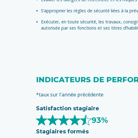
S’approprier les règles de sécurité liées à la pr
Exécuter, en toute sécurité, les travaux, consi
autorisée par ses fonctions et ses titres d’habili
INDICATEURS DE PERFO
*taux sur l'année précédente
Satisfaction stagiaire
93%
Stagiaires formés