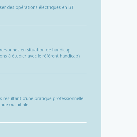
iser des opérations électriques en BT
ersonnes en situation de handicap
s à étudier avec le référent handicap)
 résultant d’une pratique professionnelle
nue ou initiale