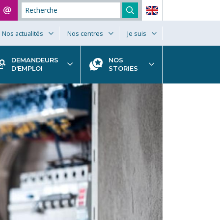
Nos actualités
Nos centres
Je suis
DEMANDEURS
NOS
D'EMPLOI
STORIES