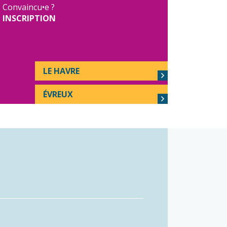
Convaincu•e ?
INSCRIPTION
LE HAVRE
ÉVREUX