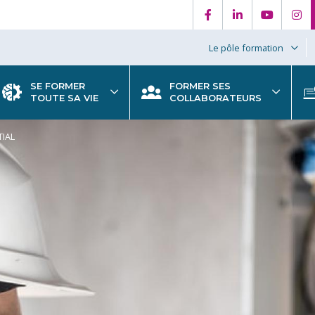
Le pôle formation
SE FORMER
FORMER SES
TOUTE SA VIE
COLLABORATEURS
TIAL