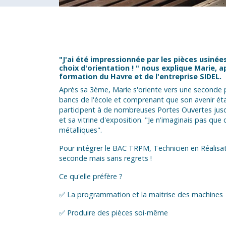
"J'ai été impressionnée par les pièces usinée
choix d'orientation ! " nous explique Marie, 
formation du Havre et de l'entreprise SIDEL.
Après sa 3ème, Marie s'oriente vers une seconde p
bancs de l'école et comprenant que son avenir était
participent à de nombreuses Portes Ouvertes jusqu
et sa vitrine d'exposition. "Je n'imaginais pas que
métalliques".
Pour intégrer le BAC TRPM, Technicien en Réalisa
seconde mais sans regrets !
Ce qu'elle préfère ?
✅ La programmation et la maitrise des machines
✅ Produire des pièces soi-même