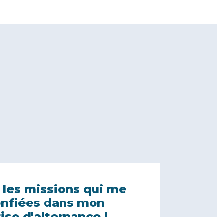
 les missions qui me
onfiées dans mon
ise d'alternance !