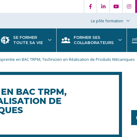
Le pôle formation
SE FORMER
FORMER SES
TOUTE SA VIE
COLLABORATEURS
pprentie en BAC TRPM, Technicien en Réalisation de Produits Mécaniques
 EN BAC TRPM,
ALISATION DE
QUES