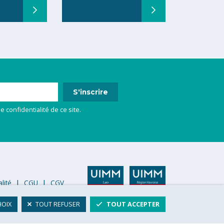
e confidentialité de ce site.
lité
CGU
CGV
HOIX
TOUT REFUSER
TOUT ACCEPTER