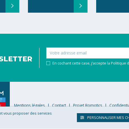
Email
SLETTER
En cochant cette case, j’accepte la Politique d
Mentions légales
Contact
Projet Romotics
Confidentia
 et vous proposer des services
PERSONNALISER MES C