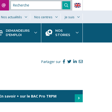
Nos actualités
Nos centres
Je suis
DEMANDEURS
NOS
D'EMPLOI
STORIES
Partager sur
En savoir + sur le BAC Pro TRPM