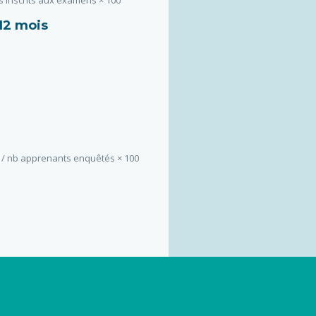
 12 mois
 / nb apprenants enquêtés × 100