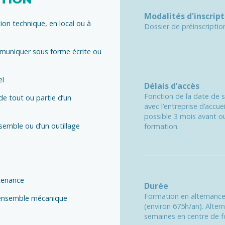
Modalités d'inscript
on technique, en local ou à
Dossier de préinscription
muniquer sous forme écrite ou
el
Délais d’accès
Fonction de la date de 
 de tout ou partie d’un
avec l’entreprise d’accu
possible 3 mois avant ou
nsemble ou d’un outillage
formation.
ntenance
Durée
Formation en alternance s
n ensemble mécanique
(environ 675h/an). Alter
semaines en centre de f