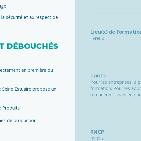
age
à la sécurité et au respect de
Lieu(x) de formatio
Évreux
ET DÉBOUCHÉS
irectement en première ou
Tarifs
Pour les entreprises, à 
formation. Pour les appr
e Seine Estuaire propose un
rémunérée, financée par 
e Produits
mes de production
RNCP
41015