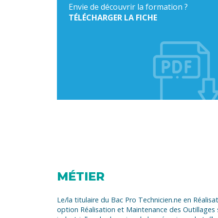
Envie de découvrir la formation ?
TÉLÉCHARGER LA FICHE
MÉTIER
Le/la titulaire du Bac Pro Technicien.ne en Réalis
option Réalisation et Maintenance des Outillages 