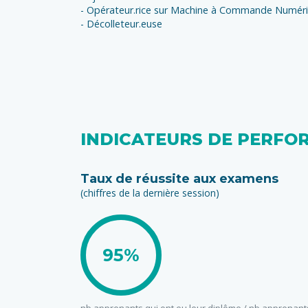
- Opérateur.rice sur Machine à Commande Numér
- Décolleteur.euse
INDICATEURS DE PERFO
Taux de réussite aux examens
(chiffres de la dernière session)
95%
nb apprenants qui ont eu leur diplôme / nb apprenant