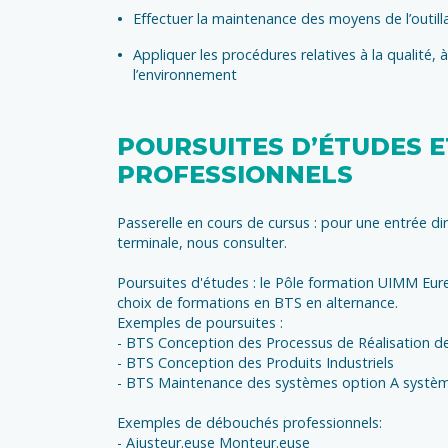
Effectuer la maintenance des moyens de l’outill
Appliquer les procédures relatives à la qualité, 
l’environnement
POURSUITES D’ÉTUDES 
PROFESSIONNELS
Passerelle en cours de cursus : pour une entrée d
terminale, nous consulter.
Poursuites d'études : le Pôle formation UIMM Eur
choix de formations en BTS en alternance.
Exemples de poursuites :
- BTS Conception des Processus de Réalisation d
- BTS Conception des Produits Industriels
- BTS Maintenance des systèmes option A systè
Exemples de débouchés professionnels:
- Ajusteur.euse Monteur.euse