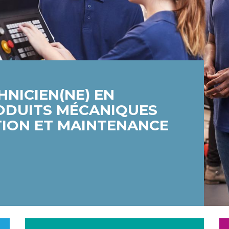
HNICIEN(NE) EN
RODUITS MÉCANIQUES
ATION ET MAINTENANCE