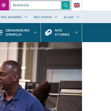
Nos actualités
Nos centres
Je suis
DEMANDEURS
NOS
D'EMPLOI
STORIES
tion et Maintenance des Outillages