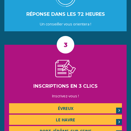
RÉPONSE DANS LES 72 HEURES
Un conseiller vous orientera !
INSCRIPTIONS EN 3 CLICS
Inscrivez-vous !
ÉVREUX
LE HAVRE