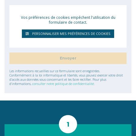
Vos préférences de cookies empêchent l'utilisation du
formulaire de contact.
PERSONNALISER MES PRÉFÉRENCES DE COOKIES
Les informations recueillies sur ce formulaire sont enregistrées.
Conformément à la loi informatique et libertés, vous pouvez exercer votre droit
d’accès aux données vous concernant et les faire rectifier. Pour plus
d’informations,
consulter notre politique de confidentialité
.