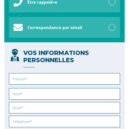
Être rappelé•e
Correspondance par email
VOS INFORMATIONS
PERSONNELLES
Prénom
Nom
Email
Phone