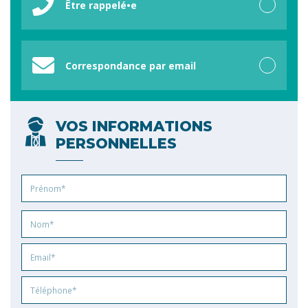
Être rappelé•e
Correspondance par email
VOS INFORMATIONS
PERSONNELLES
Prénom
Nom
Email
Phone