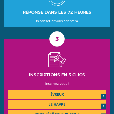
RÉPONSE DANS LES 72 HEURES
Un conseiller vous orientera !
INSCRIPTIONS EN 3 CLICS
Inscrivez-vous !
ÉVREUX
LE HAVRE