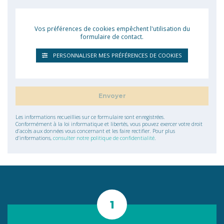
Vos préférences de cookies empêchent l'utilisation du
formulaire de contact.
PERSONNALISER MES PRÉFÉRENCES DE COOKIES
Les informations recueillies sur ce formulaire sont enregistrées.
Conformément à la loi informatique et libertés, vous pouvez exercer votre droit
d’accès aux données vous concernant et les faire rectifier. Pour plus
d’informations,
consulter notre politique de confidentialité
.