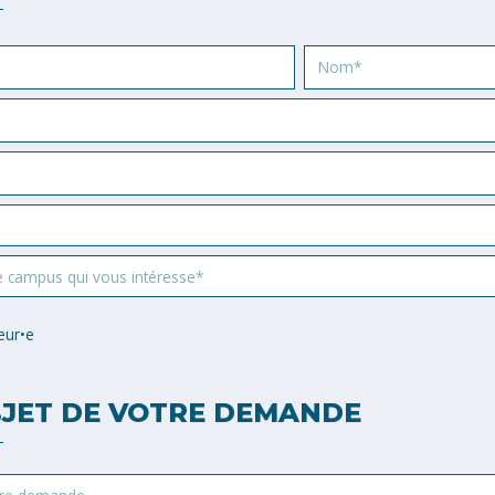
Nom
e campus qui vous intéresse*
eur•e
JET DE VOTRE DEMANDE