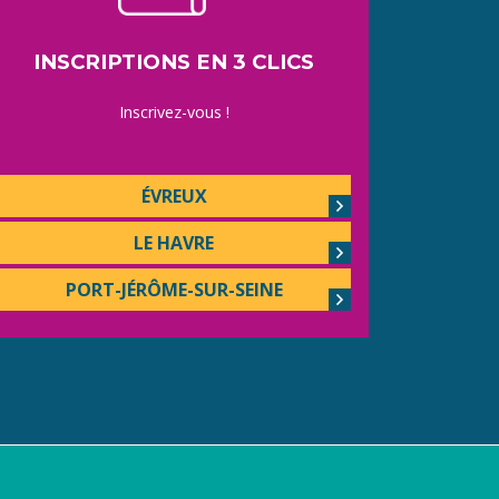
INSCRIPTIONS EN 3 CLICS
Inscrivez-vous !
ÉVREUX
LE HAVRE
PORT-JÉRÔME-SUR-SEINE