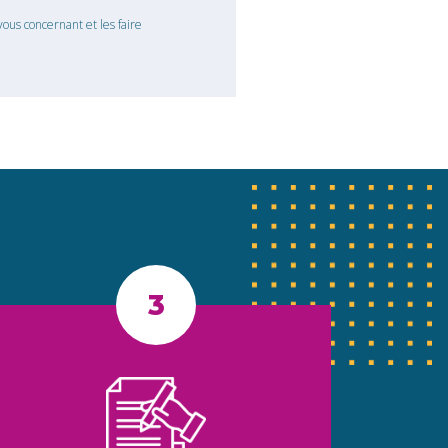
ous concernant et les faire