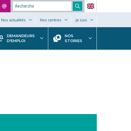
Nos actualités
Nos centres
Je suis
DEMANDEURS
NOS
D'EMPLOI
STORIES