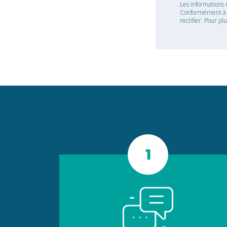
Les informations 
Conformément à la
rectifier. Pour pl