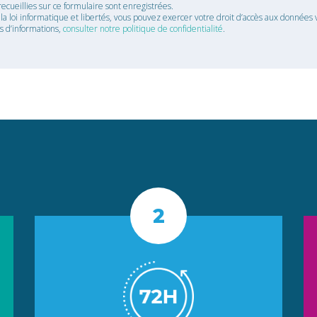
recueillies sur ce formulaire sont enregistrées.
 loi informatique et libertés, vous pouvez exercer votre droit d’accès aux données v
us d’informations,
consulter notre politique de confidentialité
.