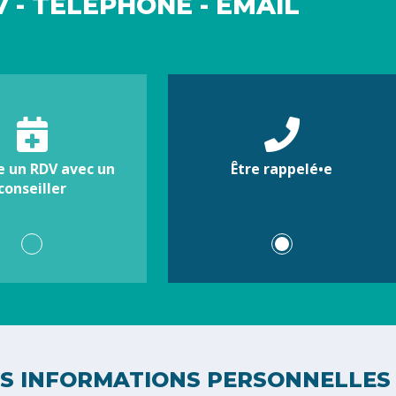
 - TÉLÉPHONE - EMAIL
e un RDV avec un
Être rappelé•e
conseiller
S INFORMATIONS PERSONNELLES