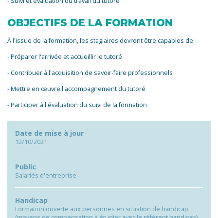
- Suivi et évaluation du travail du tutoré
OBJECTIFS DE LA FORMATION
À l'issue de la formation, les stagiaires devront être capables de:
- Préparer l'arrivée et accueillir le tutoré
- Contribuer à l'acquisition de savoir-faire professionnels
- Mettre en œuvre l'accompagnement du tutoré
- Participer à l'évaluation du suivi de la formation
Date de mise à jour
12/10/2021
Public
Salariés d'entreprise.
Handicap
Formation ouverte aux personnes en situation de handicap
(moyens de compensation à étudier avec le référent handicap).