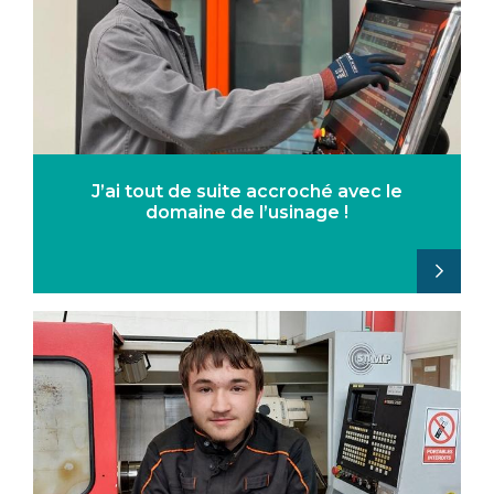
J’ai tout de suite accroché avec le
domaine de l’usinage !