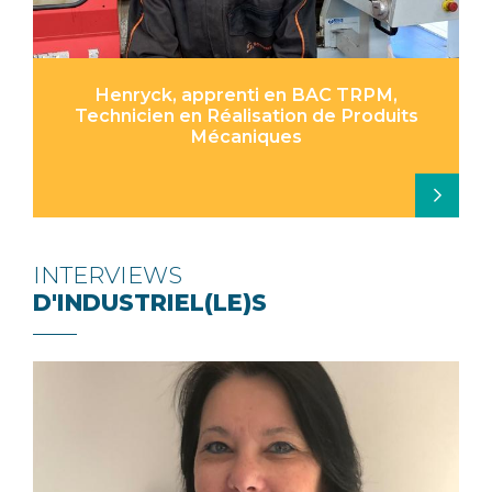
Henryck, apprenti en BAC TRPM,
Technicien en Réalisation de Produits
Mécaniques
INTERVIEWS
D'INDUSTRIEL(LE)S