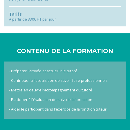
Tarifs
A partir de 330€ HT par jour
CONTENU DE LA FORMATION
- Préparer l'arrivée et accueillir le tutoré
- Contribuer à l'acquisition de savoir-faire professionnels
- Mettre en oeuvre l'accompagnement du tutoré
- Participer à l'évaluation du suivi de la formation
- Aider le participant dans l'exercice de la fonction tuteur