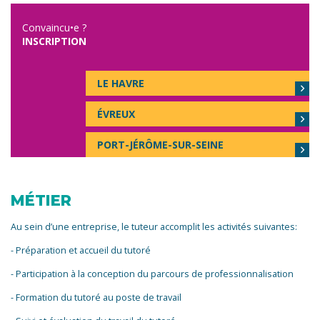
Convaincu•e ?
INSCRIPTION
LE HAVRE
ÉVREUX
PORT-JÉRÔME-SUR-SEINE
MÉTIER
Au sein d’une entreprise, le tuteur accomplit les activités suivantes:
- Préparation et accueil du tutoré
- Participation à la conception du parcours de professionnalisation
- Formation du tutoré au poste de travail