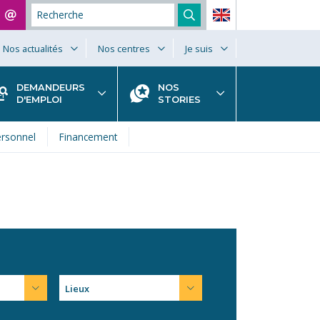
Nos actualités
Nos centres
Je suis
DEMANDEURS
NOS
D'EMPLOI
STORIES
rsonnel
Financement
Lieux