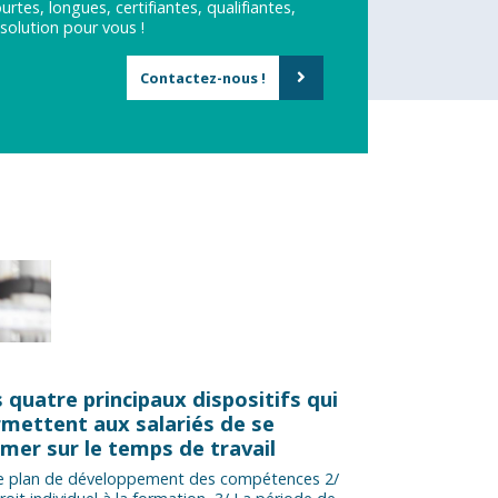
rtes, longues, certifiantes, qualifiantes,
solution pour vous !
Contactez-nous !
 quatre principaux dispositifs qui
mettent aux salariés de se
mer sur le temps de travail
Le plan de développement des compétences 2/