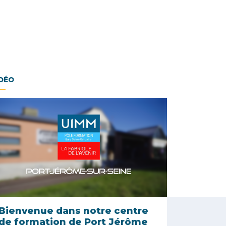
DÉO
Bienvenue dans notre centre
de formation de Port Jérôme