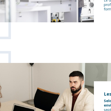
Le d
prof
for
Les
Sel
env
sept