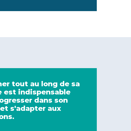
er tout au long de sa
e est indispensable
rogresser dans son
et s'adapter aux
ons.