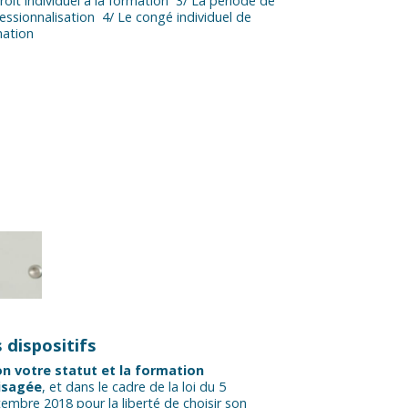
roit individuel à la formation 3/ La période de
essionnalisation 4/ Le congé individuel de
mation
 dispositifs
on votre statut et la formation
isagée
, et dans le cadre de la loi du 5
embre 2018 pour la liberté de choisir son