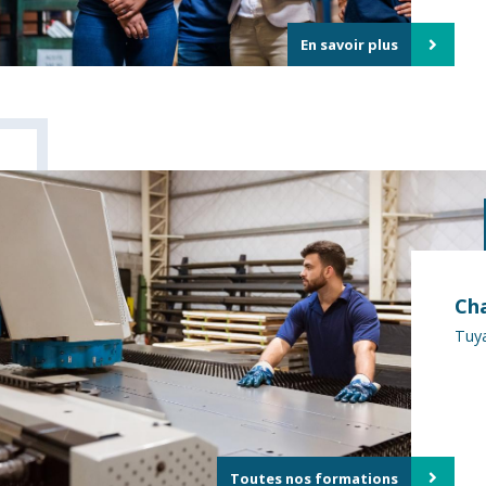
En savoir plus
Ch
Tuy
Toutes nos formations