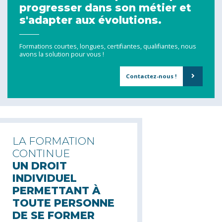
progresser dans son métier et
s'adapter aux évolutions.
Formations courtes, longues, certifiantes, qualifiantes, nous
avons la solution pour vous !
Contactez-nous !
LA FORMATION
CONTINUE
UN DROIT
INDIVIDUEL
PERMETTANT À
TOUTE PERSONNE
DE SE FORMER