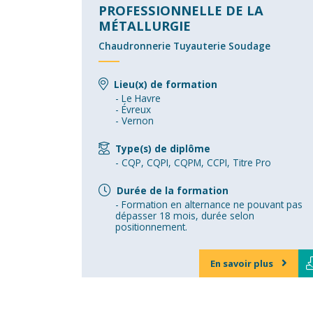
PROFESSIONNELLE DE LA
MÉTALLURGIE
Chaudronnerie Tuyauterie Soudage
Lieu(x) de formation
Le Havre
Évreux
Vernon
Type(s) de diplôme
CQP, CQPI, CQPM, CCPI, Titre Pro
Durée de la formation
Formation en alternance ne pouvant pas
dépasser 18 mois, durée selon
positionnement.
En savoir plus