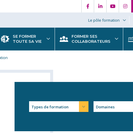
Le pôle formation
SE FORMER
FORMER SES
TOUTE SA VIE
COLLABORATEURS
ation
Types de formation
Domaines