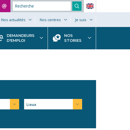
Nos actualités
Nos centres
Je suis
DEMANDEURS
NOS
D'EMPLOI
STORIES
Lieux