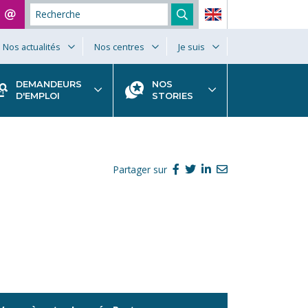
Nos actualités
Nos centres
Je suis
DEMANDEURS
NOS
D'EMPLOI
STORIES
Partager sur