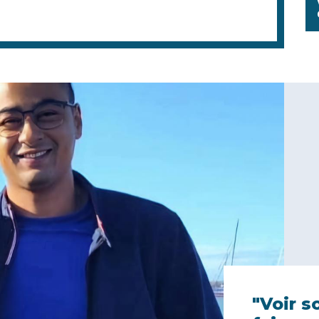
"Voir s