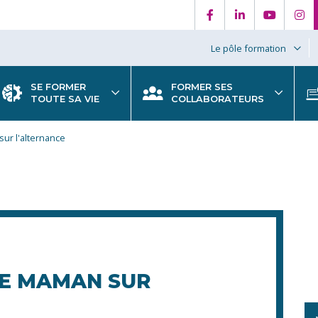
Le pôle formation
SE FORMER
FORMER SES
TOUTE SA VIE
COLLABORATEURS
ur l'alternance
NE MAMAN SUR