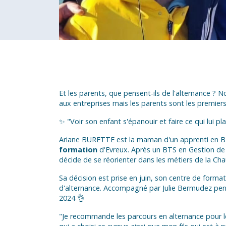
Et les parents, que pensent-ils de l'alternance ? 
aux entreprises mais les parents sont les premiers
✨ "Voir son enfant s'épanouir et faire ce qui lui plai
Ariane BURETTE est la maman d'un apprenti en B
formation
d'Evreux. Après un BTS en Gestion de 
décide de se réorienter dans les métiers de la Ch
Sa décision est prise en juin, son centre de forma
d'alternance. Accompagné par Julie Bermudez penda
2024 👌
"Je recommande les parcours en alternance pour les