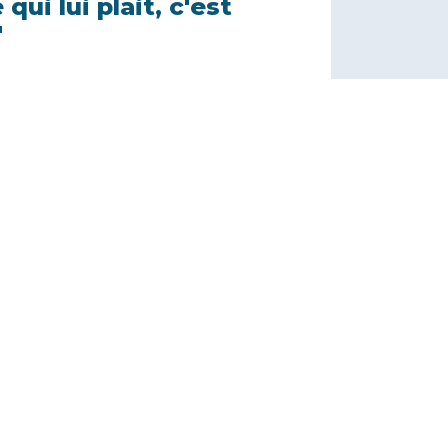
 qui lui plait, c'est
"