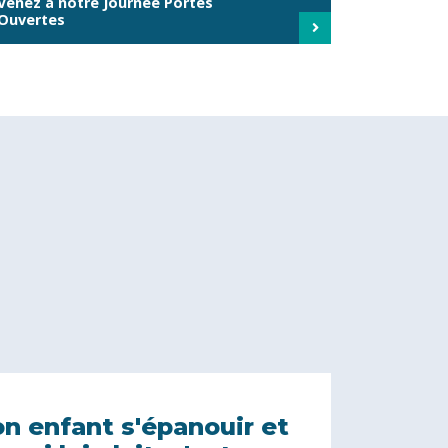
Venez à notre Journée Portes
Ouvertes
on enfant s'épanouir et