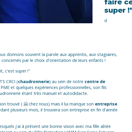
faire ce
super !
d
Nous donnons souvent la parole aux apprentis, aux stagiaires,
 concernés par le choix d'orientation de leurs enfants !
t, c'est super !"
TS CRCI (
chaudronnerie
) au sein de notre
centre de
PME et quelques expériences professionnelles, son fils
audronnerie étant très manuel et autodidacte.
tion trouvé ( 🤗 chez nous) mais il lui manque son
entreprise
nt plusieurs mois, il trouvera son entreprise en fin d'année
quels j'ai à présent une bonne vision avec ma fille aînée