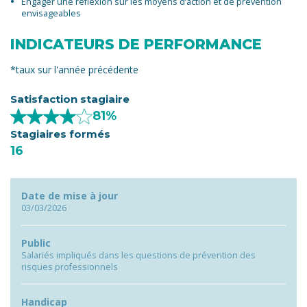
Engager une réflexion sur les moyens d’action et de prévention
envisageables
INDICATEURS DE PERFORMANCE
*taux sur l'année précédente
Satisfaction stagiaire
81%
Stagiaires formés
16
Date de mise à jour
03/03/2026
Public
Salariés impliqués dans les questions de prévention des
risques professionnels
Handicap