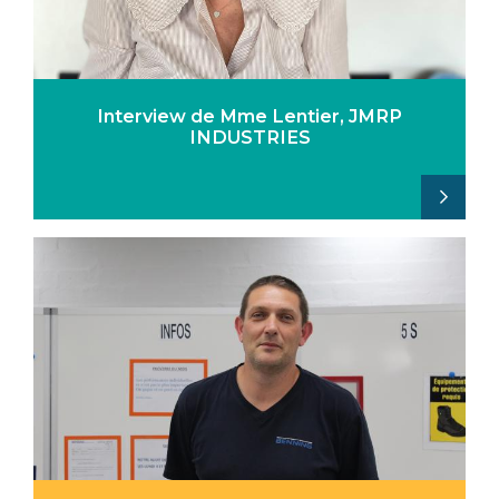
Interview de Mme Lentier, JMRP
INDUSTRIES