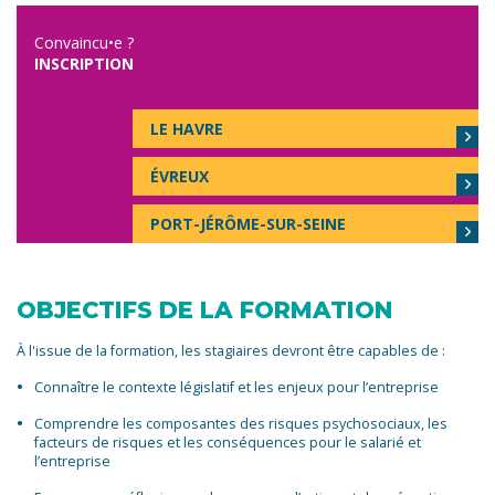
Convaincu•e ?
INSCRIPTION
LE HAVRE
ÉVREUX
PORT-JÉRÔME-SUR-SEINE
OBJECTIFS DE LA FORMATION
À l'issue de la formation, les stagiaires devront être capables de :
Connaître le contexte législatif et les enjeux pour l’entreprise
Comprendre les composantes des risques psychosociaux, les
facteurs de risques et les conséquences pour le salarié et
l’entreprise