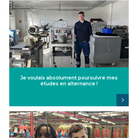
Je voulais absolument poursuivre mes
études en alternance !