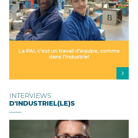
La PAI, c'est un travail d'équipe, comme
dans l'Industrie!
INTERVIEWS
D'INDUSTRIEL(LE)S