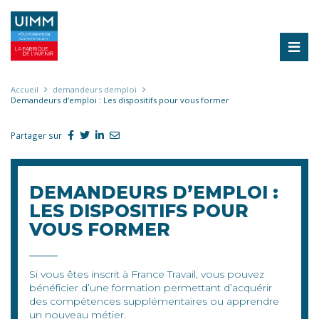
Aller
au
contenu
principal
Fil
Accueil
demandeurs demploi
Demandeurs d’emploi : Les dispositifs pour vous former
d'Ariane
Partager sur
DEMANDEURS D’EMPLOI :
LES DISPOSITIFS POUR
VOUS FORMER
Si vous êtes inscrit à France Travail, vous pouvez
bénéficier d’une formation permettant d’acquérir
des compétences supplémentaires ou apprendre
un nouveau métier.