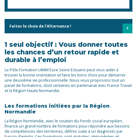
Faites le choix de l'Alternance !
1 seul objectif : Vous donner toutes
les chances d’un retour rapide et
durable à l’emploi
Le Pôle Formation UIMM Eure Seine Estuaire peut vous aider à
trouver la bonne orientation et faire les bons choix pour démarrer
une deuxième vie professionnelle. Nous vous proposons tout un
panel de formations, dont certaines en partenariat avec France Travail
et la Région Haute Normandie.
Les formations initiées par la Région
Normandie
La Région Normandie, avec le soutien du Fonds social européen,
finance un grand nombre de formations pour répondre aux besoins
de compétences des territoires, définis suite à un diagnostic par
bassin d’emploi. Ces formations sont gratuites, rémunérées et