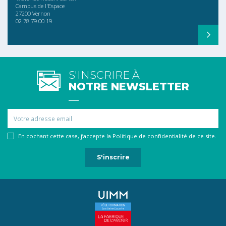
Campus de l'Espace
27200 Vernon
02 78 79 00 19
S'INSCRIRE À
NOTRE NEWSLETTER
Email
En cochant cette case, j’accepte la Politique de confidentialité de ce site.