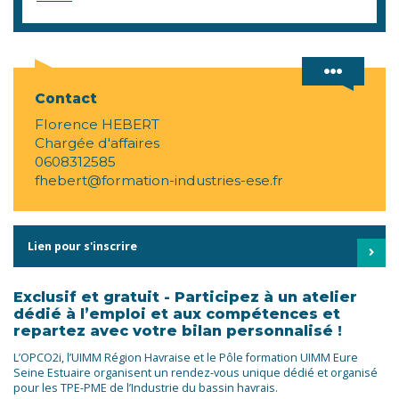
Contact
Florence HEBERT
Chargée d'affaires
0608312585
fhebert@formation-industries-ese.fr
Lien pour s'inscrire
Exclusif et gratuit - Participez à un atelier
dédié à l’emploi et aux compétences et
repartez avec votre bilan personnalisé !
L’OPCO2i, l’UIMM Région Havraise et le Pôle formation UIMM Eure
Seine Estuaire organisent un rendez-vous unique dédié et organisé
pour les TPE-PME de l’Industrie du bassin havrais.