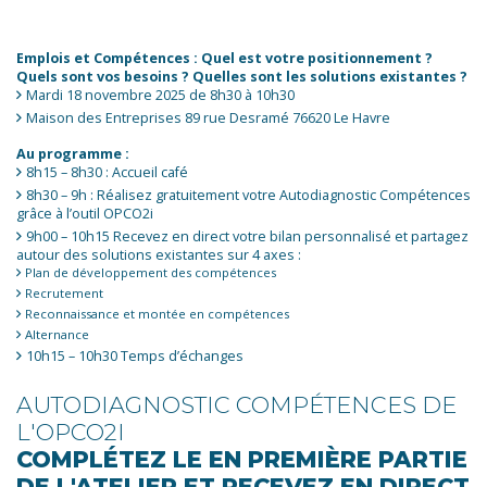
Emplois et Compétences : Quel est votre positionnement ?
Quels sont vos besoins ? Quelles sont les solutions existantes ?
Mardi 18 novembre 2025 de 8h30 à 10h30
Maison des Entreprises 89 rue Desramé 76620 Le Havre
Au programme :
8h15 – 8h30 : Accueil café
8h30 – 9h : Réalisez gratuitement votre Autodiagnostic Compétences
grâce à l’outil OPCO2i
9h00 – 10h15 Recevez en direct votre bilan personnalisé et partagez
autour des solutions existantes sur 4 axes :
Plan de développement des compétences
Recrutement
Reconnaissance et montée en compétences
Alternance
10h15 – 10h30 Temps d’échanges
AUTODIAGNOSTIC COMPÉTENCES DE
L'OPCO2I
COMPLÉTEZ LE EN PREMIÈRE PARTIE
DE L'ATELIER ET RECEVEZ EN DIRECT