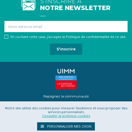
S'INSCRIRE À
NOTRE NEWSLETTER
Email
En cochant cette case, j’accepte la Politique de confidentialité de ce site.
Rejoignez la communauté
Notre site utilise des cookies pour mesurer l’audience et vous proposer des
services personnalisés.
Consulter la politique cookies
Mentions légales
Contact
Projet Romotics
Confidentialité
PERSONNALISER MES CHOIX
CGU
CGV