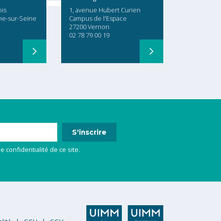
ois
1, avenue Hubert Curien
me-sur-Seine
Campus de l'Espace
27200 Vernon
02 78 79 00 19
e confidentialité de ce site.