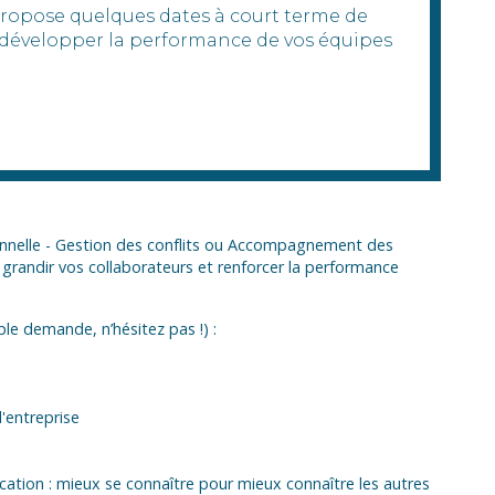
opose quelques dates à court terme de
développer la performance de vos équipes
onnelle - Gestion des conflits ou Accompagnement des
 grandir vos collaborateurs et renforcer la performance
ple demande, n’hésitez pas !) :
l'entreprise
ation : mieux se connaître pour mieux connaître les autres