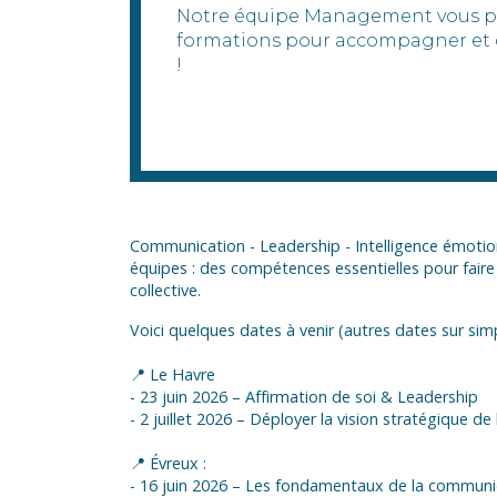
Notre équipe Management vous pr
formations pour accompagner et 
!
Communication - Leadership - Intelligence émoti
équipes : des compétences essentielles pour faire
collective.
Voici quelques dates à venir (autres dates sur sim
📍 Le Havre
- 23 juin 2026 – Affirmation de soi & Leadership
- 2 juillet 2026 – Déployer la vision stratégique de 
📍 Évreux :
- 16 juin 2026 – Les fondamentaux de la communic