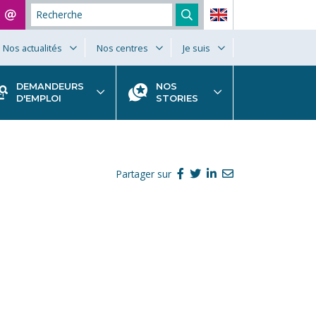
Nos actualités
Nos centres
Je suis
DEMANDEURS
NOS
D'EMPLOI
STORIES
Partager sur