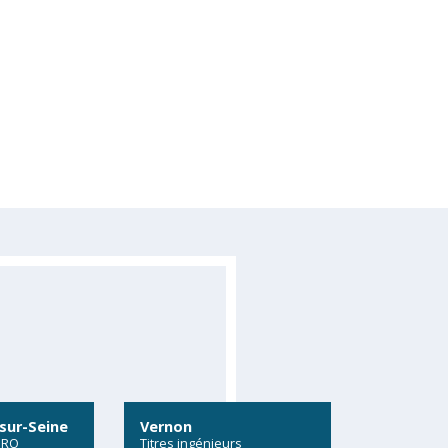
sur-Seine
Vernon
PRO
Titres ingénieurs