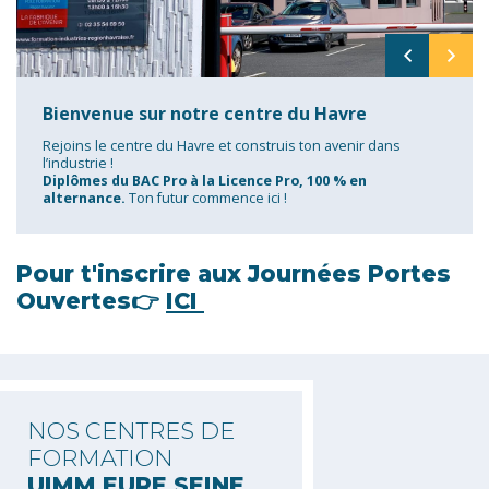
Bienvenue sur notre centre du Havre
Rejoins le centre du Havre et construis ton avenir dans
l’industrie !
Diplômes du BAC Pro à la Licence Pro, 100 % en
alternance.
Ton futur commence ici !
Pour t'inscrire aux Journées Portes
Ouvertes👉
ICI
NOS CENTRES DE
FORMATION
UIMM EURE SEINE