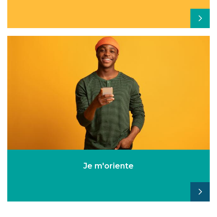
Je m'oriente