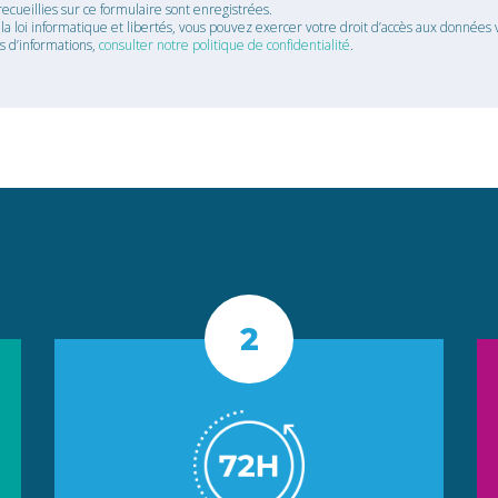
recueillies sur ce formulaire sont enregistrées.
 loi informatique et libertés, vous pouvez exercer votre droit d’accès aux données v
us d’informations,
consulter notre politique de confidentialité
.