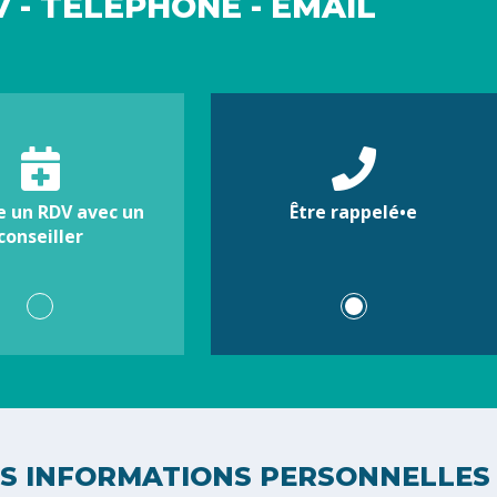
 - TÉLÉPHONE - EMAIL
e un RDV avec un
Être rappelé•e
conseiller
S INFORMATIONS PERSONNELLES