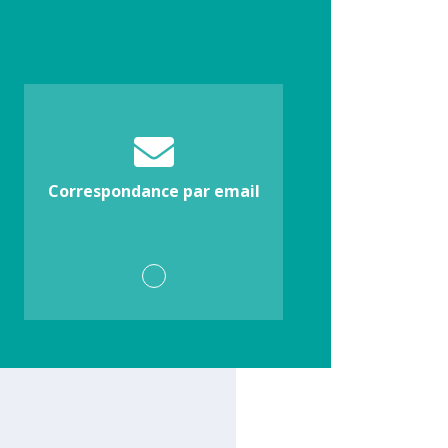
Correspondance par email