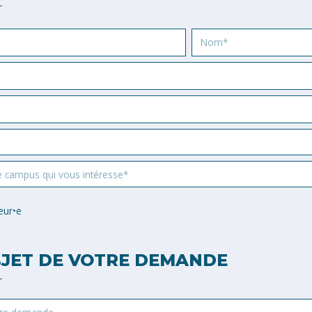
Nom
e campus qui vous intéresse*
eur•e
JET DE VOTRE DEMANDE