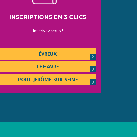
INSCRIPTIONS EN 3 CLICS
Inscrivez-vous !
ÉVREUX
LE HAVRE
PORT-JÉRÔME-SUR-SEINE