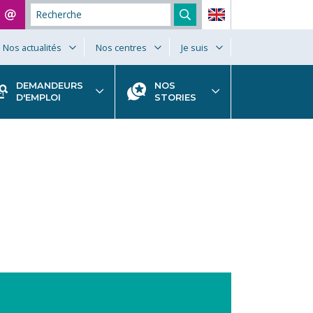
Nos actualités
Nos centres
Je suis
DEMANDEURS
NOS
D'EMPLOI
STORIES