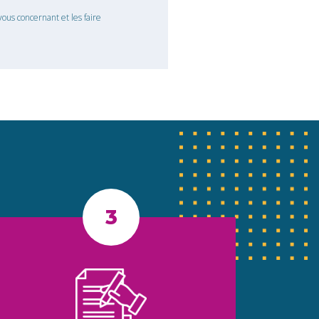
ous concernant et les faire