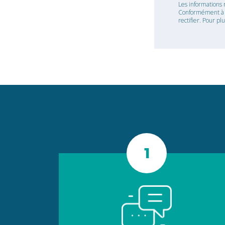
Les informations 
Conformément à la
rectifier. Pour pl