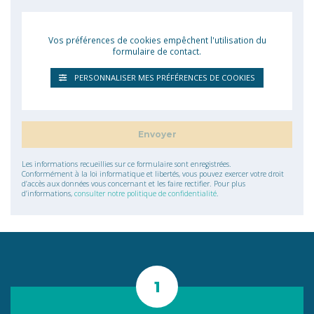
Vos préférences de cookies empêchent l'utilisation du
formulaire de contact.
PERSONNALISER MES PRÉFÉRENCES DE COOKIES
Les informations recueillies sur ce formulaire sont enregistrées.
Conformément à la loi informatique et libertés, vous pouvez exercer votre droit
d’accès aux données vous concernant et les faire rectifier. Pour plus
d’informations,
consulter notre politique de confidentialité
.