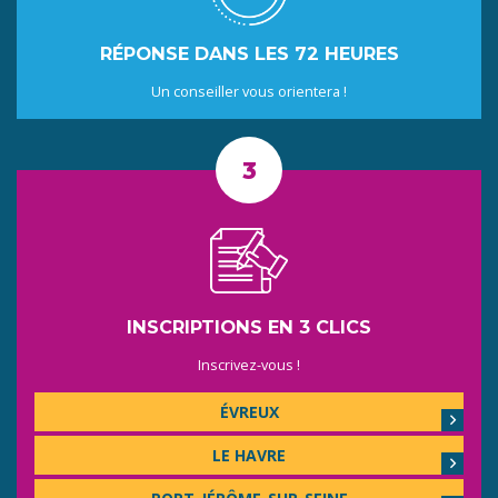
RÉPONSE DANS LES 72 HEURES
Un conseiller vous orientera !
INSCRIPTIONS EN 3 CLICS
Inscrivez-vous !
ÉVREUX
LE HAVRE