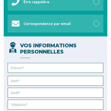
Être rappelé•e
Correspondance par email
VOS INFORMATIONS
PERSONNELLES
Prénom
Nom
Email
Phone