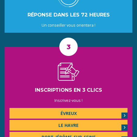
RÉPONSE DANS LES 72 HEURES
Un conseiller vous orientera !
INSCRIPTIONS EN 3 CLICS
Inscrivez-vous !
ÉVREUX
LE HAVRE