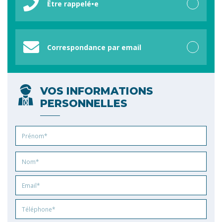
Être rappelé•e
Correspondance par email
VOS INFORMATIONS
PERSONNELLES
Prénom
Nom
Email
Phone