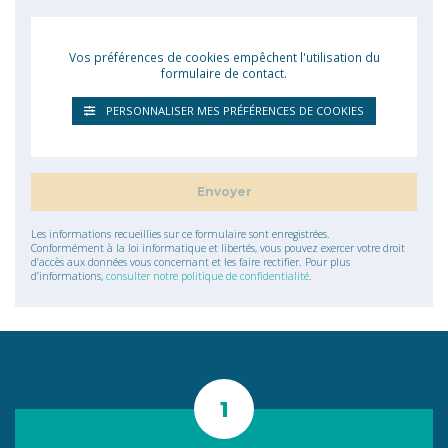
Vos préférences de cookies empêchent l'utilisation du
formulaire de contact.
PERSONNALISER MES PRÉFÉRENCES DE COOKIES
Les informations recueillies sur ce formulaire sont enregistrées.
Conformément à la loi informatique et libertés, vous pouvez exercer votre droit
d’accès aux données vous concernant et les faire rectifier. Pour plus
d’informations,
consulter notre politique de confidentialité
.