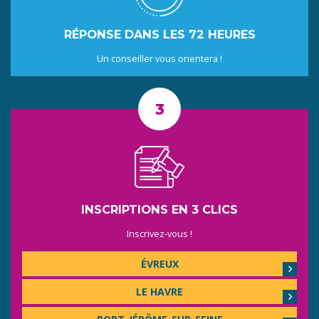
RÉPONSE DANS LES 72 HEURES
Un conseiller vous orientera !
INSCRIPTIONS EN 3 CLICS
Inscrivez-vous !
ÉVREUX
LE HAVRE