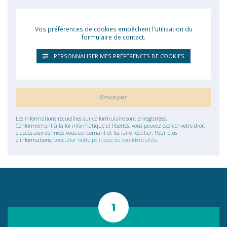
Vos préférences de cookies empêchent l'utilisation du
formulaire de contact.
PERSONNALISER MES PRÉFÉRENCES DE COOKIES
Les informations recueillies sur ce formulaire sont enregistrées.
Conformément à la loi informatique et libertés, vous pouvez exercer votre droit
d’accès aux données vous concernant et les faire rectifier. Pour plus
d’informations,
consulter notre politique de confidentialité
.