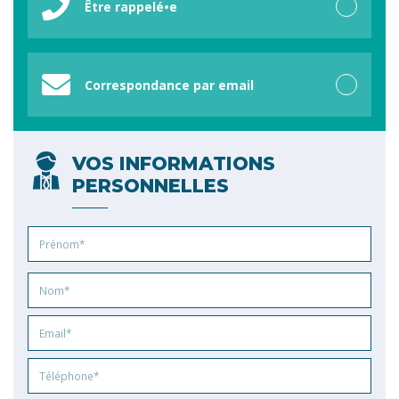
Être rappelé•e
Correspondance par email
VOS INFORMATIONS
PERSONNELLES
Prénom
Nom
Email
Phone