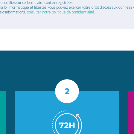
recueillies sur ce formulaire sont enregistrées.
 loi informatique et libertés, vous pouvez exercer votre droit d’accès aux données v
us d’informations,
consulter notre politique de confidentialité
.