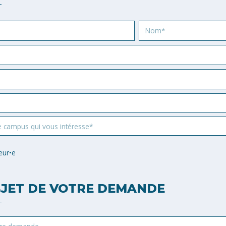
Nom
e campus qui vous intéresse*
eur•e
JET DE VOTRE DEMANDE