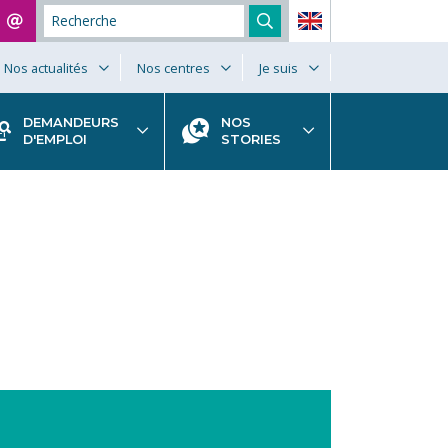
Nos actualités
Nos centres
Je suis
DEMANDEURS
NOS
D'EMPLOI
STORIES