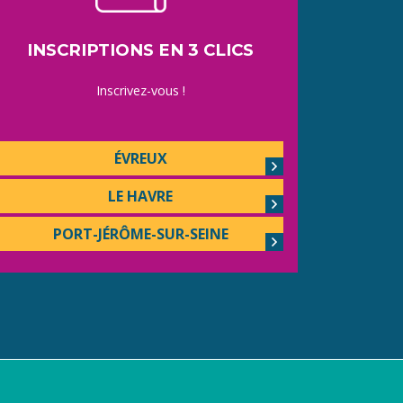
INSCRIPTIONS EN 3 CLICS
Inscrivez-vous !
ÉVREUX
LE HAVRE
PORT-JÉRÔME-SUR-SEINE