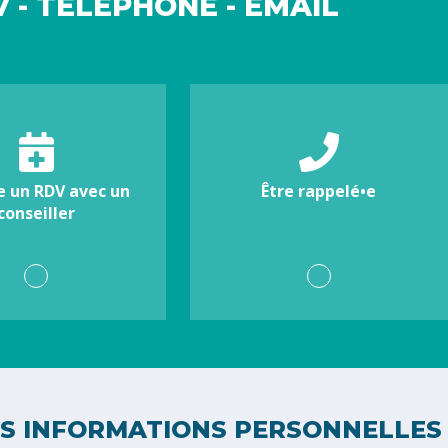
 - TÉLÉPHONE - EMAIL
e un RDV avec un
Être rappelé•e
conseiller
S INFORMATIONS PERSONNELLES