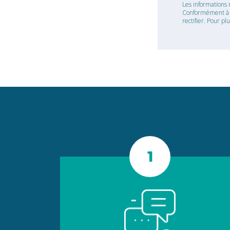
Les informations 
Conformément à la
rectifier. Pour pl