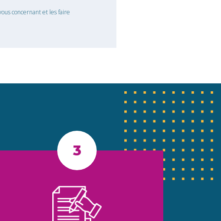
ous concernant et les faire