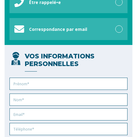
Être rappelé•e
Correspondance par email
VOS INFORMATIONS
PERSONNELLES
Prénom
Nom
Email
Phone