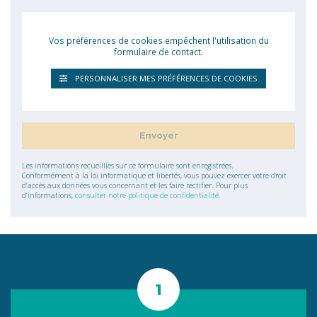
Vos préférences de cookies empêchent l'utilisation du
formulaire de contact.
PERSONNALISER MES PRÉFÉRENCES DE COOKIES
Les informations recueillies sur ce formulaire sont enregistrées.
Conformément à la loi informatique et libertés, vous pouvez exercer votre droit
d’accès aux données vous concernant et les faire rectifier. Pour plus
d’informations,
consulter notre politique de confidentialité
.