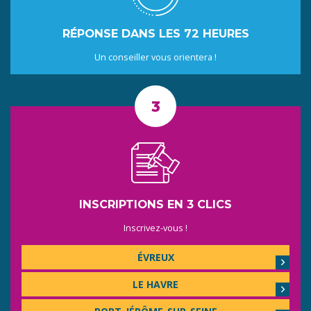
RÉPONSE DANS LES 72 HEURES
Un conseiller vous orientera !
INSCRIPTIONS EN 3 CLICS
Inscrivez-vous !
ÉVREUX
LE HAVRE