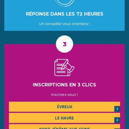
RÉPONSE DANS LES 72 HEURES
Un conseiller vous orientera !
INSCRIPTIONS EN 3 CLICS
Inscrivez-vous !
ÉVREUX
LE HAVRE