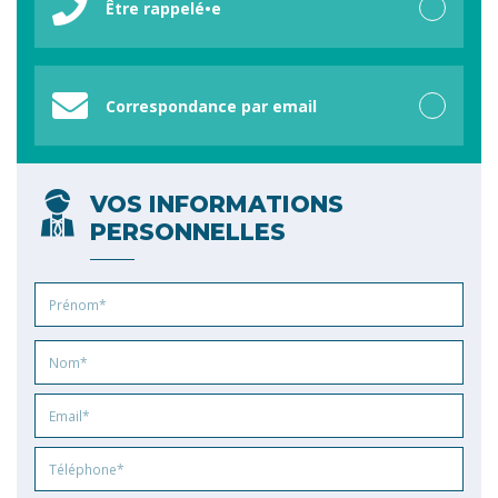
Être rappelé•e
Correspondance par email
VOS INFORMATIONS
PERSONNELLES
Prénom
Nom
Email
Phone