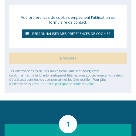
Vos préférences de cookies empêchent l'utilisation du
formulaire de contact.
PERSONNALISER MES PRÉFÉRENCES DE COOKIES
Les informations recueillies sur ce formulaire sont enregistrées.
Conformément à la loi informatique et libertés, vous pouvez exercer votre droit
d’accès aux données vous concernant et les faire rectifier. Pour plus
d’informations,
consulter notre politique de confidentialité
.